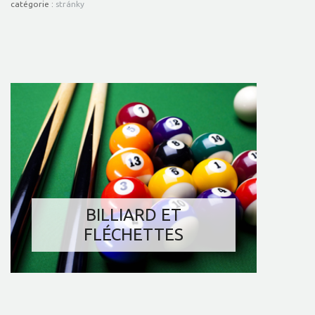
catégorie :
stránky
SAUNA
MASSAGES
FITNESS
BILLIARD ET
FLÉCHETTES
ACCÈS INTERNET