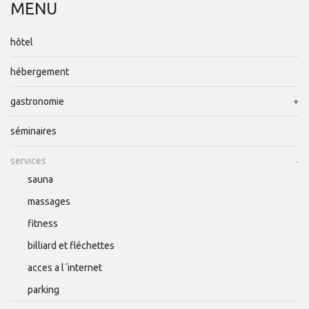
PARKING
MENU
hôtel
hébergement
gastronomie
séminaires
services
sauna
massages
fitness
billiard et fléchettes
acces a l´internet
parking