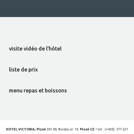
visite vidéo de l’hôtel
liste de prix
menu repas et boissons
HOTEL VICTORIA, Plzeň
301 00, Borská ul. 19,
Plzeň CZ
• tel.:
(+420) 377 221