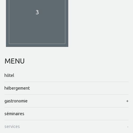
3
MENU
hôtel
hébergement
gastronomie
séminaires
services