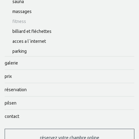
sauna
massages
fitness
billiard et fléchettes
acces a l´internet
parking
galerie
prix
réservation
pilsen
contact
réservez votre chambre online