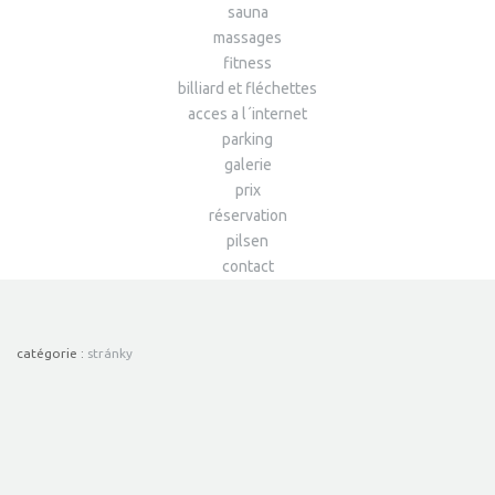
sauna
massages
fitness
billiard et fléchettes
acces a l´internet
parking
galerie
prix
réservation
pilsen
contact
catégorie :
stránky