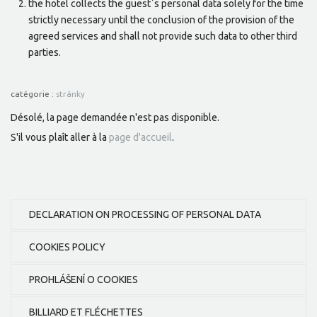
the hotel collects the guest´s personal data solely for the time
strictly necessary until the conclusion of the provision of the
agreed services and shall not provide such data to other third
parties.
catégorie :
stránky
Désolé, la page demandée n'est pas disponible.
S'il vous plaît aller à la
page d'accueil
.
DECLARATION ON PROCESSING OF PERSONAL DATA
COOKIES POLICY
PROHLÁŠENÍ O COOKIES
BILLIARD ET FLÉCHETTES