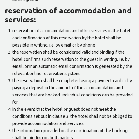
reservation of accommodation and
services:
reservation of accommodation and other services in the hotel
and confirmation of this reservation by the hotel shall be
possible in writing, i.e. by email or by phone
the reservation shall be considered valid and binding if the
hotel confirms such reservation to the guest in writing, i.e. by
email, or if an automatic email confirmation is generated by the
relevant online reservation system.
the reservation shall be completed using a payment card or by
paying a deposit in the amount of the accommodation and
services that are booked. individual conditions can be provided
for.
in the event that the hotel or guest does not meet the
conditions set out in clause 3, the hotel shall not be obliged to
provide accommodation and services.
the information provided on the confirmation of the booking
shall be binding on both parties