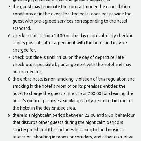
the guest may terminate the contract under the cancellation
conditions or in the event that the hotel does not provide the
guest with pre-agreed services corresponding to the hotel
standard.
check-in time is from 14:00 on the day of arrival. early check-in
is only possible after agreement with the hotel and may be
charged for.
check-out time is until 11:00 on the day of departure. late
check-out is possible by arrangement with the hotel and may
be charged for.
the entire hotel is non-smoking. violation of this regulation and
smoking in the hotel's room or on its premises entitles the
hotel to charge the guest a fine of eur 200.00 for cleaning the
hotel's room or premises. smoking is only permitted in front of
the hotel in the designated area.
there is a night calm period between 22:00 and 6:00. behaviour
that disturbs other guests during the night calm period is
strictly prohibited (this includes listening to loud music or
television, shouting in rooms or corridors, and other disruptive