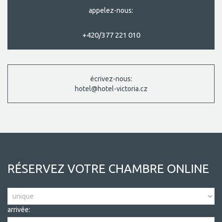
appelez-nous:
+420/377 221 010
écrivez-nous:
hotel@hotel-victoria.cz
RÉSERVEZ VOTRE CHAMBRE ONLINE
arrivée: