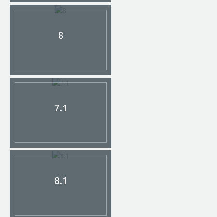
8
7.1
8.1