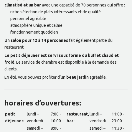
climatisé et un bar
avec une capacité de 70 personnes qui offre :
riche sélection de plats intéressants et de qualité
personnel agréable
atmosphère unique et calme
fonctionnement quotidien
Un salon pour 12 à 14 personnes
fait également partie du
restaurant.
Le petit déjeuner est servi sous forme du buffet chaud et
froid
. Le service de chambre est disponible à la demande des
clients.
En été, vous pouvez profiter d’un
beau jardin
agréable.
horaires d’ouvertures:
petit
lundi –
7:00 -
restaurant,
lundi –
11:00 -
déjeuner:
vendredi
10:00
bar:
vendredi
23:00
samedi –
8:00 -
samedi –
11:30 -