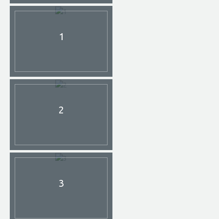
1
2
3