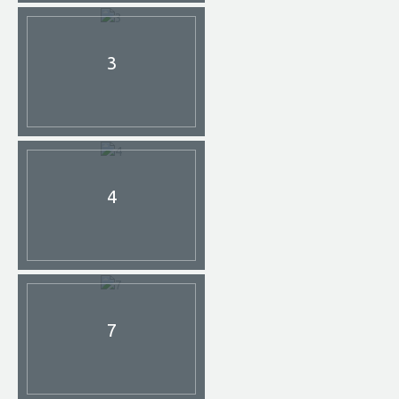
3
4
7