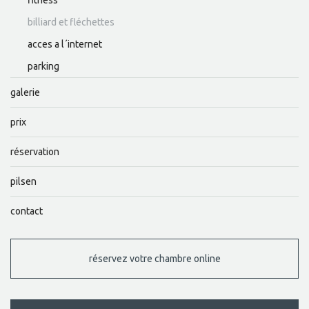
fitness
billiard et fléchettes
acces a l´internet
parking
galerie
prix
réservation
pilsen
contact
réservez votre chambre online