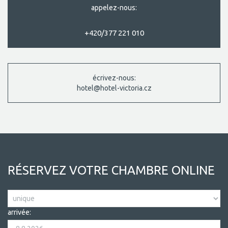
appelez-nous:
+420/377 221 010
écrivez-nous:
hotel@hotel-victoria.cz
RÉSERVEZ VOTRE CHAMBRE ONLINE
arrivée: