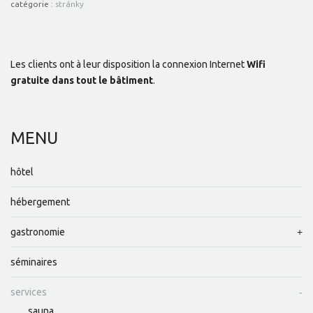
catégorie :
stránky
Les clients ont à leur disposition la connexion Internet
Wifi
gratuite dans tout le bâtiment
.
MENU
hôtel
hébergement
gastronomie
séminaires
services
sauna