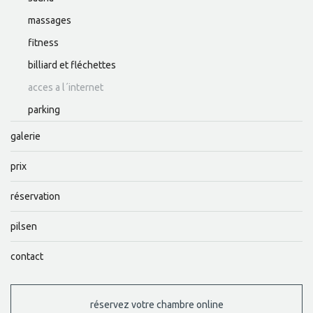
massages
fitness
billiard et fléchettes
acces a l´internet
parking
galerie
prix
réservation
pilsen
contact
réservez votre chambre online