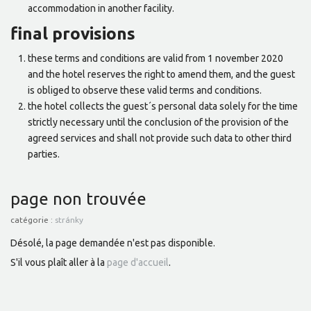
accommodation in another facility.
final provisions
these terms and conditions are valid from 1 november 2020
and the hotel reserves the right to amend them, and the guest
is obliged to observe these valid terms and conditions.
the hotel collects the guest´s personal data solely for the time
strictly necessary until the conclusion of the provision of the
agreed services and shall not provide such data to other third
parties.
page non trouvée
catégorie :
stránky
Désolé, la page demandée n'est pas disponible.
S'il vous plaît aller à la
page d'accueil
.