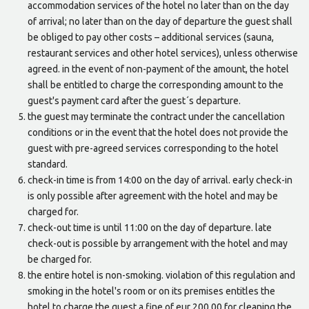
accommodation services of the hotel no later than on the day
of arrival; no later than on the day of departure the guest shall
be obliged to pay other costs – additional services (sauna,
restaurant services and other hotel services), unless otherwise
agreed. in the event of non-payment of the amount, the hotel
shall be entitled to charge the corresponding amount to the
guest's payment card after the guest´s departure.
the guest may terminate the contract under the cancellation
conditions or in the event that the hotel does not provide the
guest with pre-agreed services corresponding to the hotel
standard.
check-in time is from 14:00 on the day of arrival. early check-in
is only possible after agreement with the hotel and may be
charged for.
check-out time is until 11:00 on the day of departure. late
check-out is possible by arrangement with the hotel and may
be charged for.
the entire hotel is non-smoking. violation of this regulation and
smoking in the hotel's room or on its premises entitles the
hotel to charge the guest a fine of eur 200.00 for cleaning the