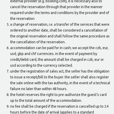
external provider (e.g. booking.com), it is necessary also to
cancel the reservation through that provider in the manner
required under the terms and conditions by the provider and of
the reservation.
a change of reservation, i.e. a transfer of the services that were
ordered to another date, shall be considered a cancellation of
the original reservation and shall follow the same procedure as
the cancellation of the reservation.
accommodation can be paid for in cash; we accept the czk, eur,
usd, gbp and chf currencies. in the event of payment by
credit/debit card, the amount shall be charged in czk, eur or
usd according to the currency selected.
under the registration of sales act, the seller has the obligation
to issue a receipt/bill to the buyer. the seller shall also register
the sale online with the tax authority, in the event of a technical
failure no later than within 48 hours.
the hotel reserves the right to pre-authorize the guest’s card
up to the total amount of the accommodation.
no fee shall be charged if the reservation is cancelled up to 24
hours before the date of arrival (applies to a standard