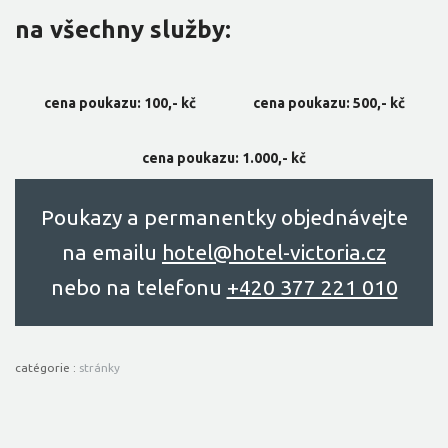
na všechny služby:
cena poukazu: 100,- kč
cena poukazu: 500,- kč
cena poukazu: 1.000,- kč
Poukazy a permanentky objednávejte
na emailu
hоtel@hоtel-victоriа.cz
nebo na telefonu
+420 377 221 010
catégorie :
stránky