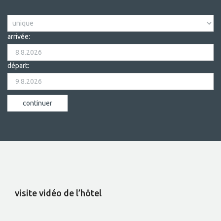
arrivée:
départ:
visite vidéo de l’hôtel