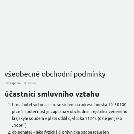
všeobecné obchodní podmínky
catégorie :
stránky
účastníci smluvního vztahu
firma hotel victoria s.r.o. se sídlem na adrese borská 19, 30100
plzeň, společnost je zapsána v obchodním rejstříku, vedeného
krajským soudem v plzni oddíl c, vložka 11242 (dále jen jako
„hotel“)
objednatel – jako fyzická či právnická osoba (dále jen