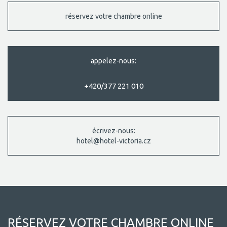
réservez votre chambre online
appelez-nous:
+420/377 221 010
écrivez-nous:
hotel@hotel-victoria.cz
RÉSERVEZ VOTRE CHAMBRE ONLINE