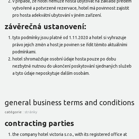
v případě, že hotel nemůže hosta ubytovat na základě předem
vytvořené a potvrzené rezervace, hotel má povinnost zajistit
pro hosta adekvátní ubytování v jiném zařízení.
závěrečná ustanovení:
tyto podmínky jsou platné od 1.11.2020 a hotel si vyhrazuje
právo jejich změn a host je povinen se řídit těmito aktuálními
podmínkami.
hotel shromažďuje osobní údaje hosta pouze po dobu
nezbytně nutnou do ukončení poskytování sjednaných služeb
a tyto údaje neposkytuje dalším osobám.
general business terms and conditions
catégorie :
stránky
contracting parties
the company hotel victoria s.r.o., with its registered office at