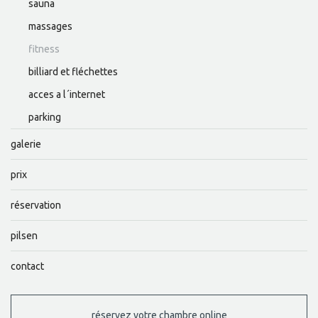
sauna
massages
fitness
billiard et fléchettes
acces a l´internet
parking
galerie
prix
réservation
pilsen
contact
réservez votre chambre online