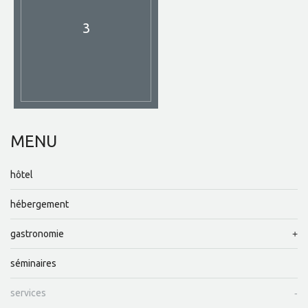
3
MENU
hôtel
hébergement
gastronomie
séminaires
services