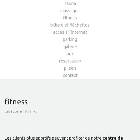
sauna
massages
fitness
billiard et fléchettes
acces a l´internet
parking
galerie
prix
réservation
pilsen
contact
fitness
catégorie :
stránky
Les clients plus sportifs peuvent profiter de notre
centre de