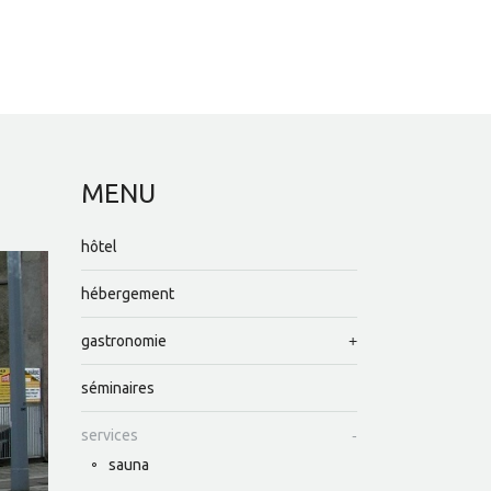
MENU
hôtel
hébergement
gastronomie
séminaires
services
sauna