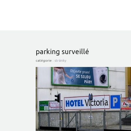
parking surveillé
catégorie :
stránky