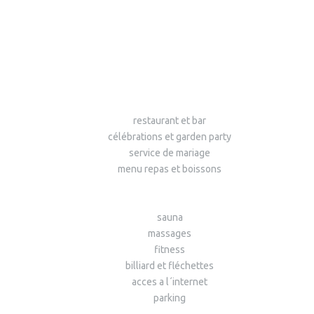
restaurant et bar
célébrations et garden party
service de mariage
menu repas et boissons
sauna
massages
fitness
billiard et fléchettes
acces a l´internet
parking