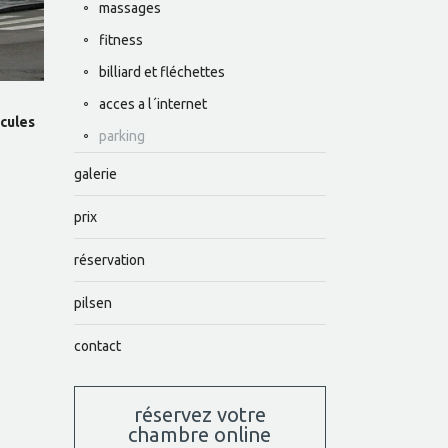
massages
fitness
billiard et fléchettes
acces a l´internet
icules
parking
galerie
prix
réservation
pilsen
contact
réservez votre
chambre online