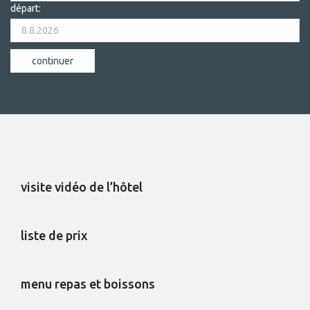
départ:
visite vidéo de l’hôtel
liste de prix
menu repas et boissons