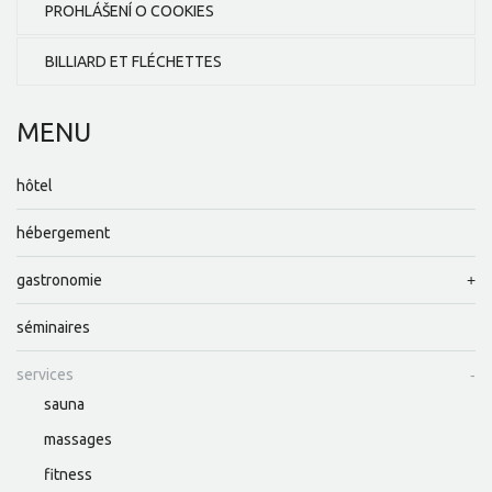
PROHLÁŠENÍ O COOKIES
BILLIARD ET FLÉCHETTES
MENU
hôtel
hébergement
gastronomie
séminaires
services
sauna
massages
fitness