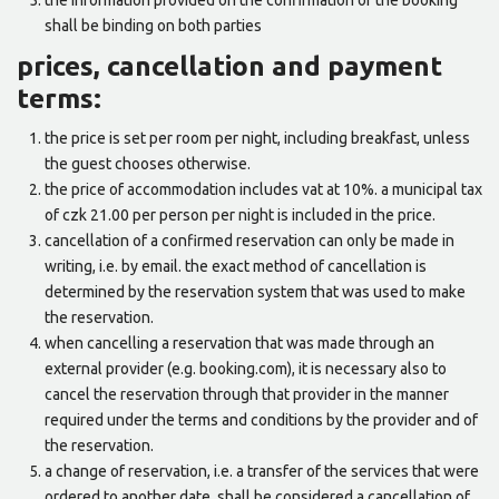
the information provided on the confirmation of the booking
shall be binding on both parties
prices, cancellation and payment
terms:
the price is set per room per night, including breakfast, unless
the guest chooses otherwise.
the price of accommodation includes vat at 10%. a municipal tax
of czk 21.00 per person per night is included in the price.
cancellation of a confirmed reservation can only be made in
writing, i.e. by email. the exact method of cancellation is
determined by the reservation system that was used to make
the reservation.
when cancelling a reservation that was made through an
external provider (e.g. booking.com), it is necessary also to
cancel the reservation through that provider in the manner
required under the terms and conditions by the provider and of
the reservation.
a change of reservation, i.e. a transfer of the services that were
ordered to another date, shall be considered a cancellation of