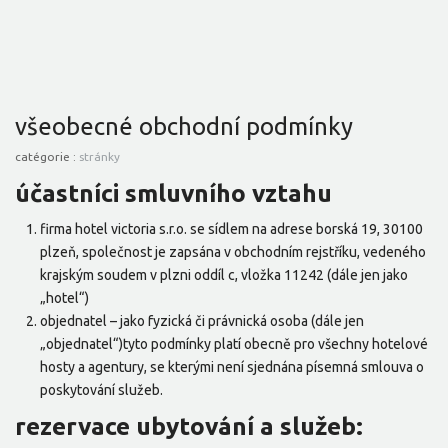
všeobecné obchodní podmínky
catégorie :
stránky
účastníci smluvního vztahu
firma hotel victoria s.r.o. se sídlem na adrese borská 19, 30100
plzeň, společnost je zapsána v obchodním rejstříku, vedeného
krajským soudem v plzni oddíl c, vložka 11242 (dále jen jako
„hotel“)
objednatel – jako fyzická či právnická osoba (dále jen
„objednatel“)tyto podmínky platí obecně pro všechny hotelové
hosty a agentury, se kterými není sjednána písemná smlouva o
poskytování služeb.
rezervace ubytování a služeb: