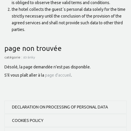
is obliged to observe these valid terms and conditions.
the hotel collects the guest´s personal data solely for the time
strictly necessary until the conclusion of the provision of the
agreed services and shall not provide such data to other third
parties.
page non trouvée
catégorie :
stránky
Désolé, la page demandée n'est pas disponible.
S'il vous plaît aller à la
page d'accueil
.
DECLARATION ON PROCESSING OF PERSONAL DATA
COOKIES POLICY