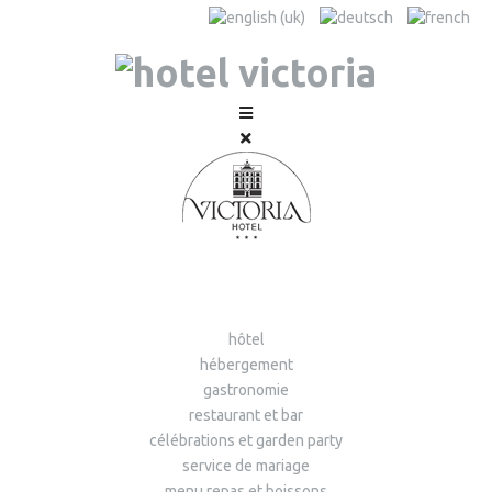
hôtel
hébergement
gastronomie
restaurant et bar
célébrations et garden party
service de mariage
menu repas et boissons