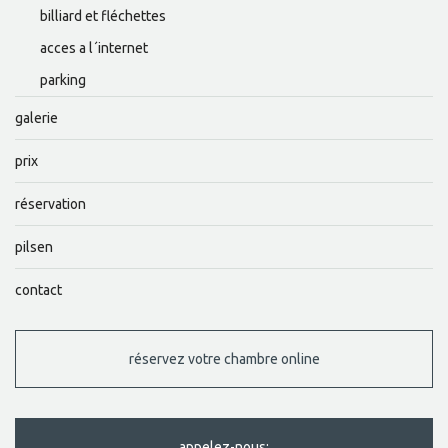
billiard et fléchettes
acces a l´internet
parking
galerie
prix
réservation
pilsen
contact
réservez votre chambre online
appelez-nous: