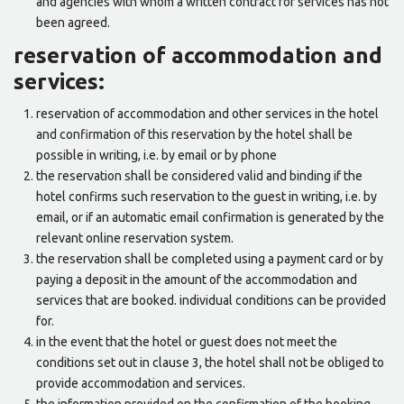
and agencies with whom a written contract for services has not
been agreed.
reservation of accommodation and
services:
reservation of accommodation and other services in the hotel
and confirmation of this reservation by the hotel shall be
possible in writing, i.e. by email or by phone
the reservation shall be considered valid and binding if the
hotel confirms such reservation to the guest in writing, i.e. by
email, or if an automatic email confirmation is generated by the
relevant online reservation system.
the reservation shall be completed using a payment card or by
paying a deposit in the amount of the accommodation and
services that are booked. individual conditions can be provided
for.
in the event that the hotel or guest does not meet the
conditions set out in clause 3, the hotel shall not be obliged to
provide accommodation and services.