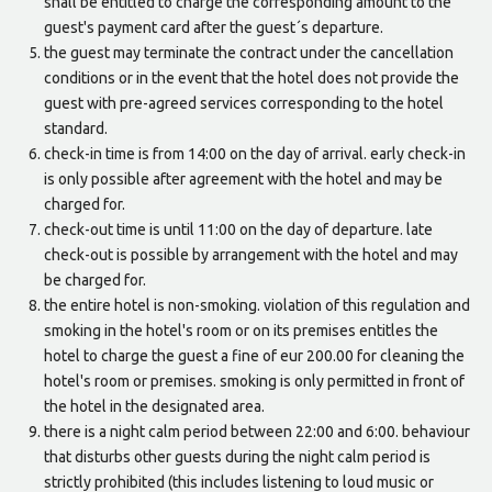
shall be entitled to charge the corresponding amount to the
guest's payment card after the guest´s departure.
the guest may terminate the contract under the cancellation
conditions or in the event that the hotel does not provide the
guest with pre-agreed services corresponding to the hotel
standard.
check-in time is from 14:00 on the day of arrival. early check-in
is only possible after agreement with the hotel and may be
charged for.
check-out time is until 11:00 on the day of departure. late
check-out is possible by arrangement with the hotel and may
be charged for.
the entire hotel is non-smoking. violation of this regulation and
smoking in the hotel's room or on its premises entitles the
hotel to charge the guest a fine of eur 200.00 for cleaning the
hotel's room or premises. smoking is only permitted in front of
the hotel in the designated area.
there is a night calm period between 22:00 and 6:00. behaviour
that disturbs other guests during the night calm period is
strictly prohibited (this includes listening to loud music or