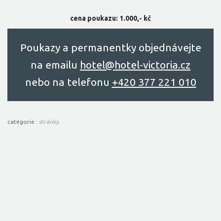
cena poukazu: 1.000,- kč
Poukazy a permanentky objednávejte
na emailu
hоtel@hоtel-victоriа.cz
nebo na telefonu
+420 377 221 010
catégorie :
stránky