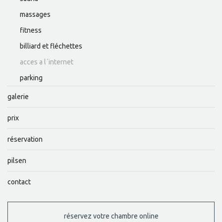
massages
fitness
billiard et fléchettes
acces a l´internet
parking
galerie
prix
réservation
pilsen
contact
réservez votre chambre online