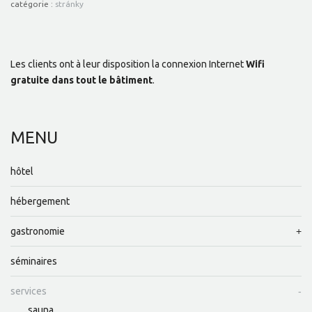
catégorie :
stránky
Les clients ont à leur disposition la connexion Internet
Wifi
gratuite dans tout le bâtiment
.
MENU
hôtel
hébergement
gastronomie
séminaires
services
sauna