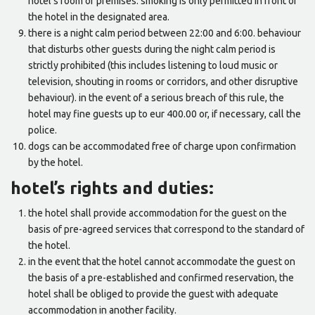
hotel's room or premises. smoking is only permitted in front of
the hotel in the designated area.
there is a night calm period between 22:00 and 6:00. behaviour
that disturbs other guests during the night calm period is
strictly prohibited (this includes listening to loud music or
television, shouting in rooms or corridors, and other disruptive
behaviour). in the event of a serious breach of this rule, the
hotel may fine guests up to eur 400.00 or, if necessary, call the
police.
dogs can be accommodated free of charge upon confirmation
by the hotel.
hotel’s rights and duties:
the hotel shall provide accommodation for the guest on the
basis of pre-agreed services that correspond to the standard of
the hotel.
in the event that the hotel cannot accommodate the guest on
the basis of a pre-established and confirmed reservation, the
hotel shall be obliged to provide the guest with adequate
accommodation in another facility.