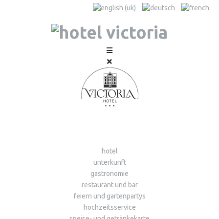
hotel
unterkunft
gastronomie
restaurant und bar
feiern und gartenpartys
hochzeitsservice
speise- und getränkekarte