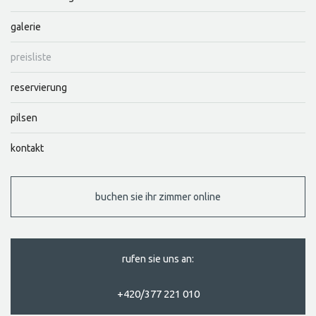
galerie
preisliste
reservierung
pilsen
kontakt
buchen sie ihr zimmer online
rufen sie uns an:
+420/377 221 010