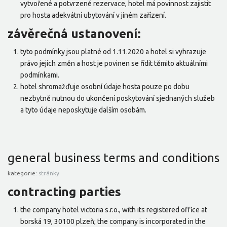
vytvořené a potvrzené rezervace, hotel má povinnost zajistit
pro hosta adekvátní ubytování v jiném zařízení.
závěrečná ustanovení:
tyto podmínky jsou platné od 1.11.2020 a hotel si vyhrazuje
právo jejich změn a host je povinen se řídit těmito aktuálními
podmínkami.
hotel shromažďuje osobní údaje hosta pouze po dobu
nezbytně nutnou do ukončení poskytování sjednaných služeb
a tyto údaje neposkytuje dalším osobám.
general business terms and conditions
kategorie:
stránky
contracting parties
the company hotel victoria s.r.o., with its registered office at
borská 19, 30100 plzeň; the company is incorporated in the