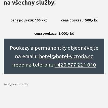
na všechny služby:
cena poukazu: 100,- kč
cena poukazu: 500,- kč
cena poukazu: 1.000,- kč
Poukazy a permanentky objednávejte
na emailu
hоtel@hоtel-victоriа.cz
nebo na telefonu
+420 377 221 010
kategorie:
stránky