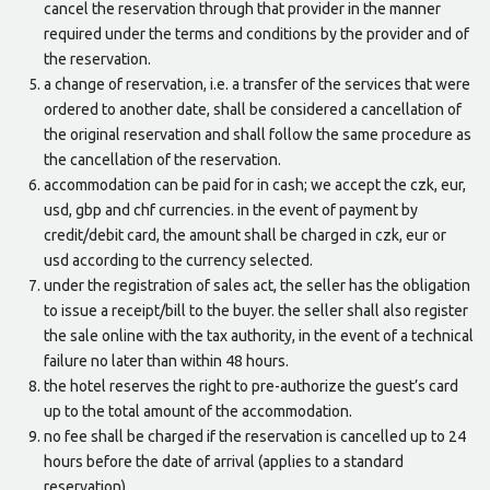
cancel the reservation through that provider in the manner
required under the terms and conditions by the provider and of
the reservation.
a change of reservation, i.e. a transfer of the services that were
ordered to another date, shall be considered a cancellation of
the original reservation and shall follow the same procedure as
the cancellation of the reservation.
accommodation can be paid for in cash; we accept the czk, eur,
usd, gbp and chf currencies. in the event of payment by
credit/debit card, the amount shall be charged in czk, eur or
usd according to the currency selected.
under the registration of sales act, the seller has the obligation
to issue a receipt/bill to the buyer. the seller shall also register
the sale online with the tax authority, in the event of a technical
failure no later than within 48 hours.
the hotel reserves the right to pre-authorize the guest’s card
up to the total amount of the accommodation.
no fee shall be charged if the reservation is cancelled up to 24
hours before the date of arrival (applies to a standard
reservation).