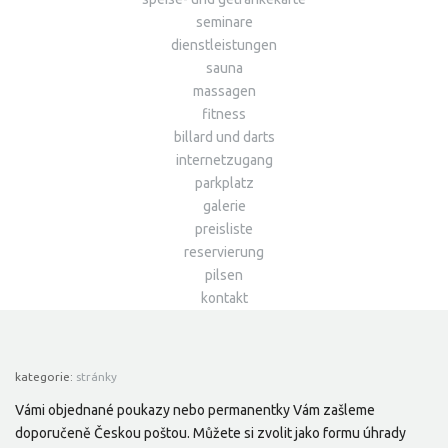
seminare
dienstleistungen
sauna
massagen
fitness
billard und darts
internetzugang
parkplatz
galerie
preisliste
reservierung
pilsen
kontakt
kategorie:
stránky
Vámi objednané poukazy nebo permanentky Vám zašleme
doporučeně Českou poštou. Můžete si zvolit jako formu úhrady