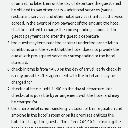
of arrival; no later than on the day of departure the guest shall
be obliged to pay other costs – additional services (sauna,
restaurant services and other hotel services), unless otherwise
agreed. in the event of non-payment of the amount, the hotel
shall be entitled to charge the corresponding amount to the
guest's payment card after the guest´s departure.
the guest may terminate the contract under the cancellation
conditions or in the event that the hotel does not provide the
guest with pre-agreed services corresponding to the hotel
standard.
check-in time is from 14:00 on the day of arrival. early check-in
is only possible after agreement with the hotel and may be
charged for.
check-out time is until 11:00 on the day of departure. late
check-out is possible by arrangement with the hotel and may
be charged for.
the entire hotel is non-smoking. violation of this regulation and
smoking in the hotel's room or on its premises entitles the
hotel to charge the guest a fine of eur 200.00 for cleaning the