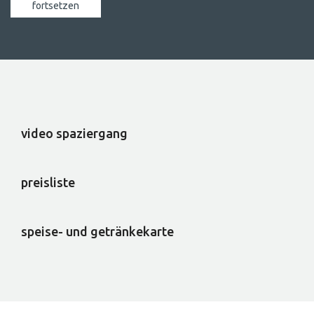
video spaziergang
preisliste
speise- und getränkekarte