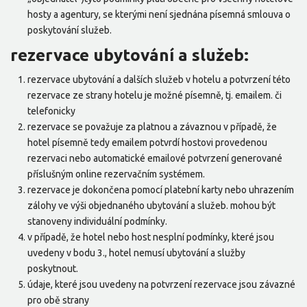
hosty a agentury, se kterými není sjednána písemná smlouva o
poskytování služeb.
rezervace ubytování a služeb:
rezervace ubytování a dalších služeb v hotelu a potvrzení této
rezervace ze strany hotelu je možné písemně, tj. emailem. či
telefonicky
rezervace se považuje za platnou a závaznou v případě, že
hotel písemně tedy emailem potvrdí hostovi provedenou
rezervaci nebo automatické emailové potvrzení generované
příslušným online rezervačním systémem.
rezervace je dokončena pomocí platební karty nebo uhrazením
zálohy ve výši objednaného ubytování a služeb. mohou být
stanoveny individuální podmínky.
v případě, že hotel nebo host nesplní podmínky, které jsou
uvedeny v bodu 3., hotel nemusí ubytování a služby
poskytnout.
údaje, které jsou uvedeny na potvrzení rezervace jsou závazné
pro obě strany