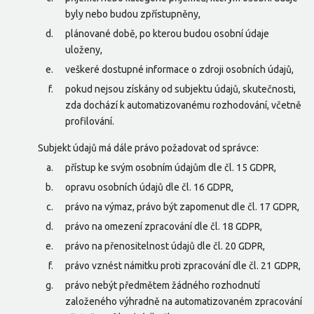
byly nebo budou zpřístupněny,
plánované době, po kterou budou osobní údaje
uloženy,
veškeré dostupné informace o zdroji osobních údajů,
pokud nejsou získány od subjektu údajů, skutečnosti,
zda dochází k automatizovanému rozhodování, včetně
profilování.
Subjekt údajů má dále právo požadovat od správce:
přístup ke svým osobním údajům dle čl. 15 GDPR,
opravu osobních údajů dle čl. 16 GDPR,
právo na výmaz, právo být zapomenut dle čl. 17 GDPR,
právo na omezení zpracování dle čl. 18 GDPR,
právo na přenositelnost údajů dle čl. 20 GDPR,
právo vznést námitku proti zpracování dle čl. 21 GDPR,
právo nebýt předmětem žádného rozhodnutí
založeného výhradně na automatizovaném zpracování