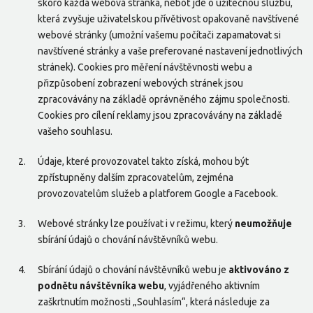
skoro každá webová stránka, neboť jde o užitečnou službu,
která zvyšuje uživatelskou přívětivost opakovaně navštívené
webové stránky (umožní vašemu počítači zapamatovat si
navštívené stránky a vaše preferované nastavení jednotlivých
stránek). Cookies pro měření návštěvnosti webu a
přizpůsobení zobrazení webových stránek jsou
zpracovávány na základě oprávněného zájmu společnosti.
Cookies pro cílení reklamy jsou zpracovávány na základě
vašeho souhlasu.
Údaje, které provozovatel takto získá, mohou být
zpřístupněny dalším zpracovatelům, zejména
provozovatelům služeb a platforem Google a Facebook.
Webové stránky lze používat i v režimu, který
neumožňuje
sbírání údajů o chování návštěvníků webu.
Sbírání údajů o chování návštěvníků webu je
aktivováno z
podnětu návštěvníka webu
, vyjádřeného aktivním
zaškrtnutím možnosti „Souhlasím“, která následuje za