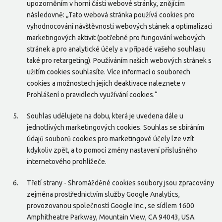
upozorněním v horní části webové stránky, znějícím
následovně: „Tato webová stránka používá cookies pro
vyhodnocování návštěvnosti webových stánek a optimalizaci
marketingových aktivit (potřebné pro fungování webových
stránek a pro analytické účely a v případě vašeho souhlasu
také pro retargeting). Používáním našich webových stránek s
užitím cookies souhlasíte. Více informací o souborech
cookies a možnostech jejich deaktivace naleznete v
Prohlášení o pravidlech využívání cookies.“
Souhlas udělujete na dobu, která je uvedena dále u
jednotlivých marketingových cookies. Souhlas se sbíráním
údajů souborů cookies pro marketingové účely lze vzít
kdykoliv zpět, a to pomocí změny nastavení příslušného
internetového prohlížeče.
Třetí strany - Shromážděné cookies soubory jsou zpracovány
zejména prostřednictvím služby Google Analytics,
provozovanou společností Google Inc., se sídlem 1600
Amphitheatre Parkway, Mountain View, CA 94043, USA.