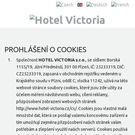
PROHLÁŠENÍ O COOKIES
Společnost
HOTEL VICTORIA s.r.o.
, se sídlem: Borská
1155/19, Jižní Předměstí, 301 00 Plzeň, IČ: 25233319, DIČ:
CZ25233319, zapsaná v obchodním rejstříku vedeném u
Krajského soudu v Plzni, oddíl C, vložka 11242, užívá na této
webové stránce soubory cookies, které jsou zde užity za
účelem měření návštěvnosti webu, cílení reklamy,
přizpůsobení zobrazení webových stránek
http://www.hotel-victoria.cz/cs/. Cookies jsou vlastně malá
množství dat, která se posílají vašemu koncovému zařízení a
tím umožňují zejména přizpůsobení našich stránek vašim
potřebám a zlepšení využití našich serverů. Cookies používá