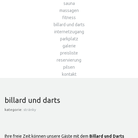
sauna
massagen
fitness
billard und darts
internetzugang
parkplatz
galerie
preisliste
reservierung
pilsen
kontakt
billard und darts
kategorie:
stránky
Ihre freie Zeit können unsere Gäste mit dem
Billard und Darts