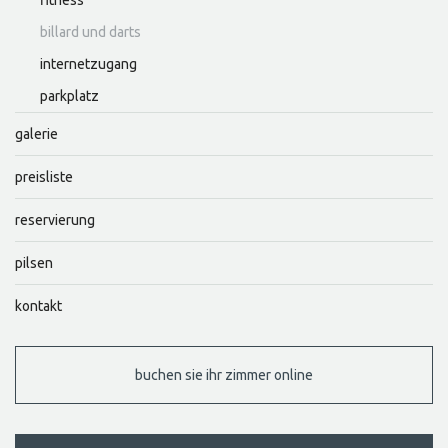
fitness
billard und darts
internetzugang
parkplatz
galerie
preisliste
reservierung
pilsen
kontakt
buchen sie ihr zimmer online