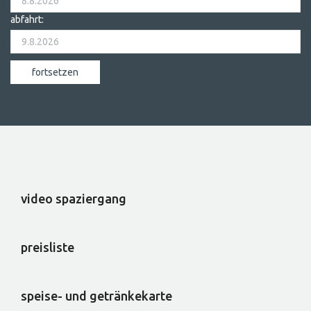
abfahrt:
video spaziergang
preisliste
speise- und getränkekarte