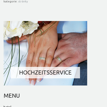
kategorie:
stránky
RESTAURANT UND BAR
FEIERN UND
GARTENPARTYS
HOCHZEITSSERVICE
CATERING-SERVICE
MENU