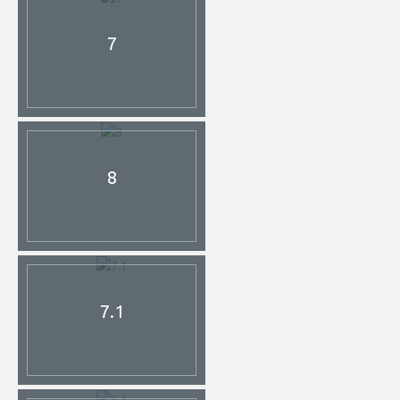
7
8
7.1