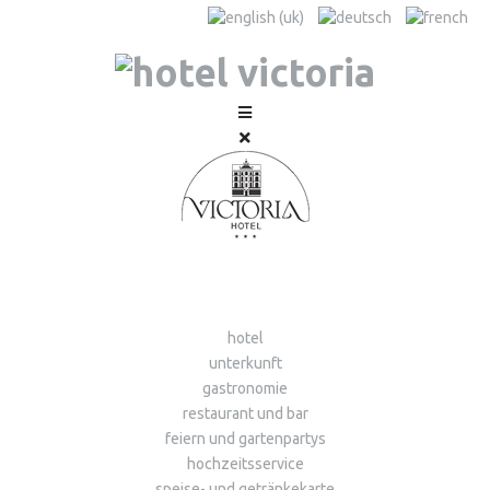
hotel
unterkunft
gastronomie
restaurant und bar
feiern und gartenpartys
hochzeitsservice
speise- und getränkekarte