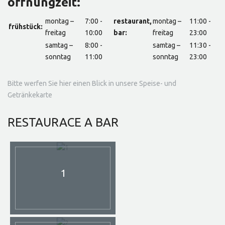
offnungzeit:
montag –
7:00 -
restaurant,
montag –
11:00 -
frühstück:
freitag
10:00
bar:
freitag
23:00
samtag –
8:00 -
samtag –
11:30 -
sonntag
11:00
sonntag
23:00
Bitte werfen Sie hier einen Blick in unsere Speise- und
Getränkekarte
RESTAURACE
A BAR
1