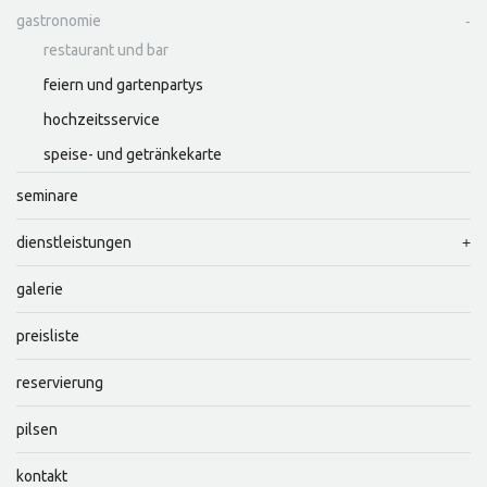
gastronomie
restaurant und bar
feiern und gartenpartys
hochzeitsservice
speise- und getränkekarte
seminare
dienstleistungen
galerie
preisliste
reservierung
pilsen
kontakt