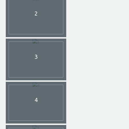
2
3
4