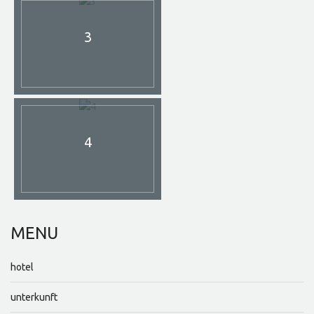
3
4
MENU
hotel
unterkunft