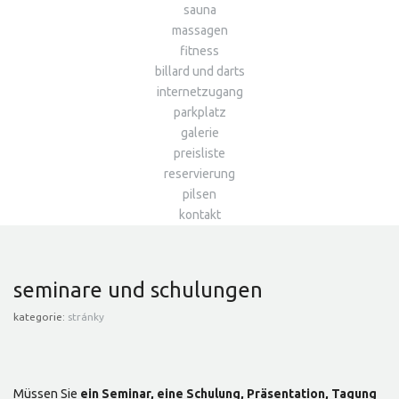
sauna
massagen
fitness
billard und darts
internetzugang
parkplatz
galerie
preisliste
reservierung
pilsen
kontakt
seminare und schulungen
kategorie:
stránky
Müssen Sie
ein Seminar, eine Schulung, Präsentation, Tagung