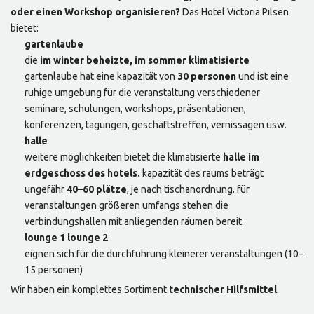
oder einen Workshop organisieren?
Das Hotel Victoria Pilsen
bietet:
gartenlaube
die
im winter beheizte, im sommer klimatisierte
gartenlaube hat eine kapazität von
30 personen
und ist eine
ruhige umgebung für die veranstaltung verschiedener
seminare, schulungen, workshops, präsentationen,
konferenzen, tagungen, geschäftstreffen, vernissagen usw.
halle
weitere möglichkeiten bietet die klimatisierte
halle im
erdgeschoss des hotels.
kapazität des raums beträgt
ungefähr
40–60 plätze
, je nach tischanordnung. für
veranstaltungen größeren umfangs stehen die
verbindungshallen mit anliegenden räumen bereit.
lounge 1 lounge 2
eignen sich für die durchführung kleinerer veranstaltungen (10–
15 personen)
Wir haben ein komplettes Sortiment
technischer Hilfsmittel
.