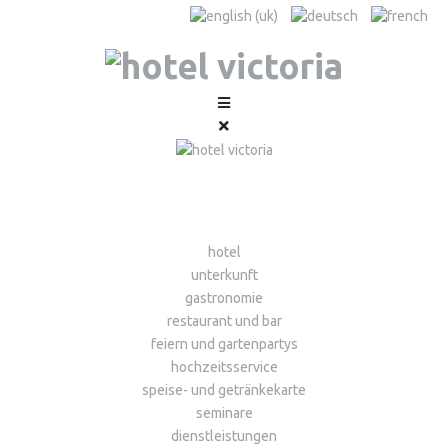
hotel
unterkunft
gastronomie
restaurant und bar
feiern und gartenpartys
hochzeitsservice
speise- und getränkekarte
seminare
dienstleistungen