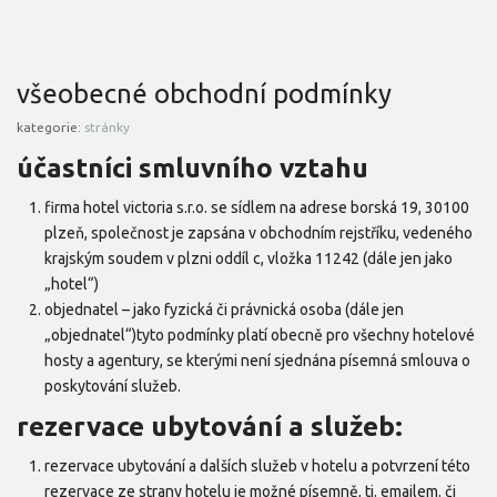
všeobecné obchodní podmínky
kategorie:
stránky
účastníci smluvního vztahu
firma hotel victoria s.r.o. se sídlem na adrese borská 19, 30100
plzeň, společnost je zapsána v obchodním rejstříku, vedeného
krajským soudem v plzni oddíl c, vložka 11242 (dále jen jako
„hotel“)
objednatel – jako fyzická či právnická osoba (dále jen
„objednatel“)tyto podmínky platí obecně pro všechny hotelové
hosty a agentury, se kterými není sjednána písemná smlouva o
poskytování služeb.
rezervace ubytování a služeb:
rezervace ubytování a dalších služeb v hotelu a potvrzení této
rezervace ze strany hotelu je možné písemně, tj. emailem. či