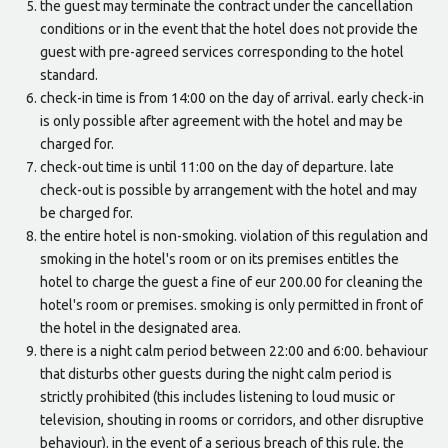
the guest may terminate the contract under the cancellation
conditions or in the event that the hotel does not provide the
guest with pre-agreed services corresponding to the hotel
standard.
check-in time is from 14:00 on the day of arrival. early check-in
is only possible after agreement with the hotel and may be
charged for.
check-out time is until 11:00 on the day of departure. late
check-out is possible by arrangement with the hotel and may
be charged for.
the entire hotel is non-smoking. violation of this regulation and
smoking in the hotel's room or on its premises entitles the
hotel to charge the guest a fine of eur 200.00 for cleaning the
hotel's room or premises. smoking is only permitted in front of
the hotel in the designated area.
there is a night calm period between 22:00 and 6:00. behaviour
that disturbs other guests during the night calm period is
strictly prohibited (this includes listening to loud music or
television, shouting in rooms or corridors, and other disruptive
behaviour). in the event of a serious breach of this rule, the