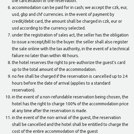
the cancellation of the reservation.
accommodation can be paid for in cash; we accept the czk, eur,
usd, gbp and chf currencies. in the event of payment by
credit/debit card, the amount shall be charged in czk, eur or
usd according to the currency selected.
under the registration of sales act, the seller has the obligation
to issue a receipt/bill to the buyer. the seller shall also register
the sale online with the tax authority, in the event of a technical
failure no later than within 48 hours.
the hotel reserves the right to pre-authorize the guest’s card
up to the total amount of the accommodation.
no fee shall be charged if the reservation is cancelled up to 24
hours before the date of arrival (applies to a standard
reservation).
in the event of a non-refundable reservation being chosen, the
hotel has the right to charge 100% of the accommodation price
at any time after the reservation is made.
in the event of the non-arrival of the guest, the reservation
shall be cancelled and the hotel shall be entitled to charge the
cost of the entire accommodation of the guest