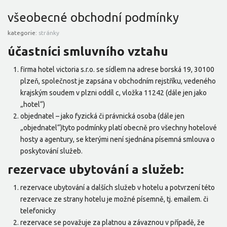
všeobecné obchodní podmínky
kategorie:
stránky
účastníci smluvního vztahu
firma hotel victoria s.r.o. se sídlem na adrese borská 19, 30100
plzeň, společnost je zapsána v obchodním rejstříku, vedeného
krajským soudem v plzni oddíl c, vložka 11242 (dále jen jako
„hotel“)
objednatel – jako fyzická či právnická osoba (dále jen
„objednatel“)tyto podmínky platí obecně pro všechny hotelové
hosty a agentury, se kterými není sjednána písemná smlouva o
poskytování služeb.
rezervace ubytování a služeb:
rezervace ubytování a dalších služeb v hotelu a potvrzení této
rezervace ze strany hotelu je možné písemně, tj. emailem. či
telefonicky
rezervace se považuje za platnou a závaznou v případě, že