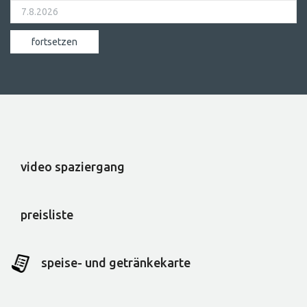
video spaziergang
preisliste
speise- und getränkekarte