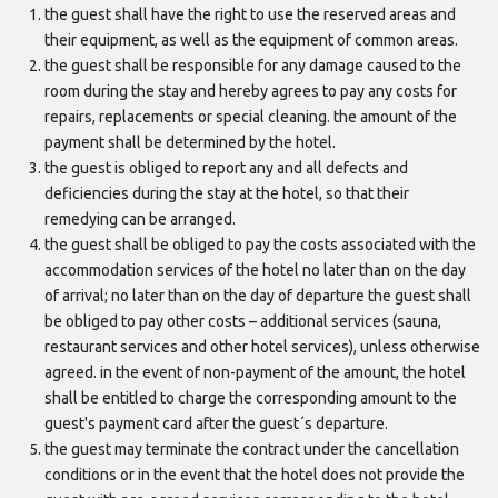
the guest shall have the right to use the reserved areas and
their equipment, as well as the equipment of common areas.
the guest shall be responsible for any damage caused to the
room during the stay and hereby agrees to pay any costs for
repairs, replacements or special cleaning. the amount of the
payment shall be determined by the hotel.
the guest is obliged to report any and all defects and
deficiencies during the stay at the hotel, so that their
remedying can be arranged.
the guest shall be obliged to pay the costs associated with the
accommodation services of the hotel no later than on the day
of arrival; no later than on the day of departure the guest shall
be obliged to pay other costs – additional services (sauna,
restaurant services and other hotel services), unless otherwise
agreed. in the event of non-payment of the amount, the hotel
shall be entitled to charge the corresponding amount to the
guest's payment card after the guest´s departure.
the guest may terminate the contract under the cancellation
conditions or in the event that the hotel does not provide the