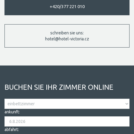
+420/377 221 010
schreiben sie uns:
hotel@hotel-victoria.cz
BUCHEN SIE IHR ZIMMER ONLINE
ankunft:
abfahrt: