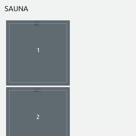
SAUNA
1
2