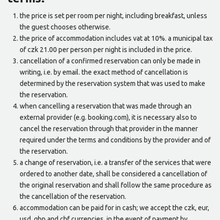
the price is set per room per night, including breakfast, unless
the guest chooses otherwise.
the price of accommodation includes vat at 10%. a municipal tax
of czk 21.00 per person per night is included in the price.
cancellation of a confirmed reservation can only be made in
writing, i.e. by email. the exact method of cancellation is
determined by the reservation system that was used to make
the reservation.
when cancelling a reservation that was made through an
external provider (e.g. booking.com), it is necessary also to
cancel the reservation through that provider in the manner
required under the terms and conditions by the provider and of
the reservation.
a change of reservation, i.e. a transfer of the services that were
ordered to another date, shall be considered a cancellation of
the original reservation and shall follow the same procedure as
the cancellation of the reservation.
accommodation can be paid for in cash; we accept the czk, eur,
usd, gbp and chf currencies. in the event of payment by