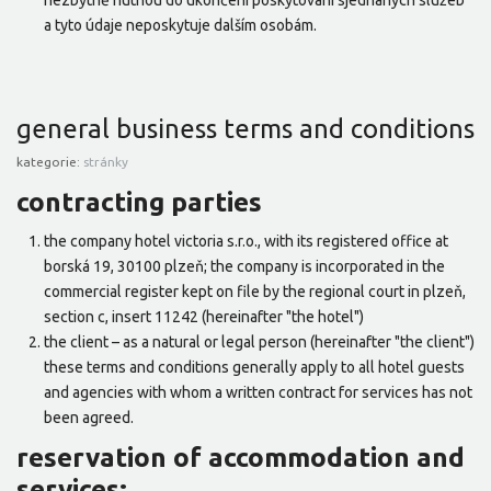
nezbytně nutnou do ukončení poskytování sjednaných služeb
a tyto údaje neposkytuje dalším osobám.
general business terms and conditions
kategorie:
stránky
contracting parties
the company hotel victoria s.r.o., with its registered office at
borská 19, 30100 plzeň; the company is incorporated in the
commercial register kept on file by the regional court in plzeň,
section c, insert 11242 (hereinafter "the hotel")
the client – as a natural or legal person (hereinafter "the client")
these terms and conditions generally apply to all hotel guests
and agencies with whom a written contract for services has not
been agreed.
reservation of accommodation and
services: