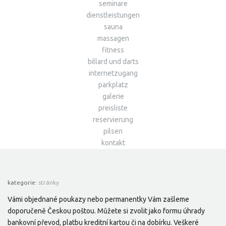
seminare
dienstleistungen
sauna
massagen
fitness
billard und darts
internetzugang
parkplatz
galerie
preisliste
reservierung
pilsen
kontakt
kategorie:
stránky
Vámi objednané poukazy nebo permanentky Vám zašleme
doporučeně Českou poštou. Můžete si zvolit jako formu úhrady
bankovní převod, platbu kreditní kartou či na dobírku. Veškeré