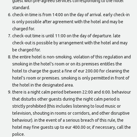
guest with pre-agreed services corresponding to the hotel
standard.
check-in time is from 14:00 on the day of arrival. early check-in
is only possible after agreement with the hotel and may be
charged for.
check-out time is until 11:00 on the day of departure. late
check-out is possible by arrangement with the hotel and may
be charged for.
the entire hotel is non-smoking. violation of this regulation and
smoking in the hotel's room or on its premises entitles the
hotel to charge the guest a fine of eur 200.00 for cleaning the
hotel's room or premises. smoking is only permitted in front of
the hotel in the designated area.
there is a night calm period between 22:00 and 6:00. behaviour
that disturbs other guests during the night calm period is
strictly prohibited (this includes listening to loud music or
television, shouting in rooms or corridors, and other disruptive
behaviour). in the event of a serious breach of this rule, the
hotel may fine guests up to eur 400.00 or, if necessary, call the
police.