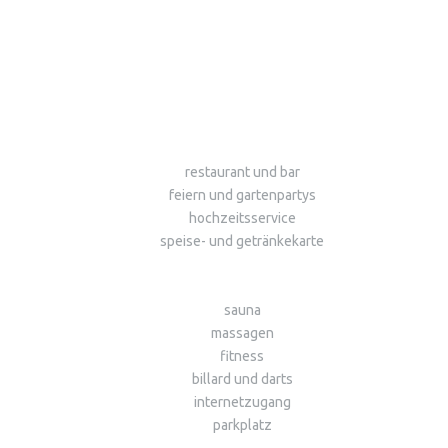
restaurant und bar
feiern und gartenpartys
hochzeitsservice
speise- und getränkekarte
sauna
massagen
fitness
billard und darts
internetzugang
parkplatz