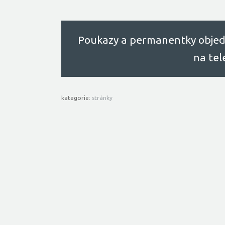
Poukazy a permanentky objed
na te
kategorie:
stránky