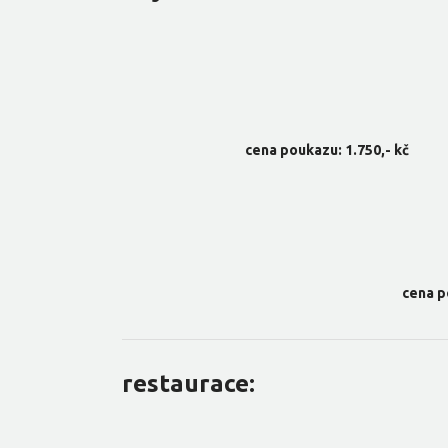
cena poukazu: 1.750,- kč
cena p
restaurace: