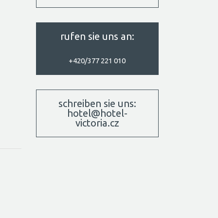
rufen sie uns an:
+420/377 221 010
schreiben sie uns:
hotel@hotel-
victoria.cz