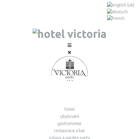
hotel
ubytování
gastronomie
restaurace a bar
oslavy a garden party