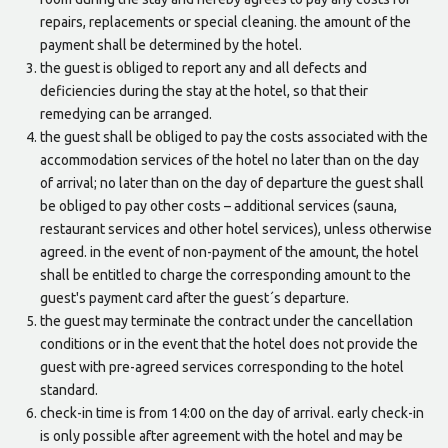
repairs, replacements or special cleaning. the amount of the
payment shall be determined by the hotel.
the guest is obliged to report any and all defects and
deficiencies during the stay at the hotel, so that their
remedying can be arranged.
the guest shall be obliged to pay the costs associated with the
accommodation services of the hotel no later than on the day
of arrival; no later than on the day of departure the guest shall
be obliged to pay other costs – additional services (sauna,
restaurant services and other hotel services), unless otherwise
agreed. in the event of non-payment of the amount, the hotel
shall be entitled to charge the corresponding amount to the
guest's payment card after the guest´s departure.
the guest may terminate the contract under the cancellation
conditions or in the event that the hotel does not provide the
guest with pre-agreed services corresponding to the hotel
standard.
check-in time is from 14:00 on the day of arrival. early check-in
is only possible after agreement with the hotel and may be