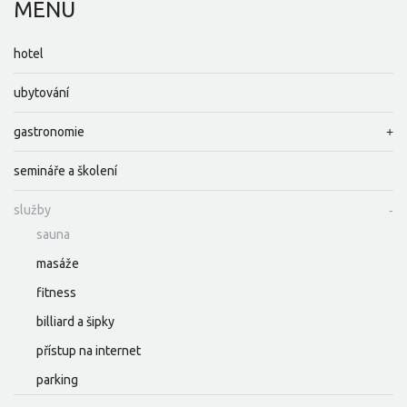
MENU
hotel
ubytování
gastronomie
semináře a školení
služby
sauna
masáže
fitness
billiard a šipky
přístup na internet
parking