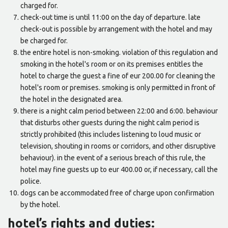
charged for.
check-out time is until 11:00 on the day of departure. late
check-out is possible by arrangement with the hotel and may
be charged for.
the entire hotel is non-smoking. violation of this regulation and
smoking in the hotel's room or on its premises entitles the
hotel to charge the guest a fine of eur 200.00 for cleaning the
hotel's room or premises. smoking is only permitted in front of
the hotel in the designated area.
there is a night calm period between 22:00 and 6:00. behaviour
that disturbs other guests during the night calm period is
strictly prohibited (this includes listening to loud music or
television, shouting in rooms or corridors, and other disruptive
behaviour). in the event of a serious breach of this rule, the
hotel may fine guests up to eur 400.00 or, if necessary, call the
police.
dogs can be accommodated free of charge upon confirmation
by the hotel.
hotel’s rights and duties: