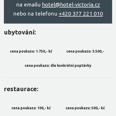
na emailu
hоtel@hоtel-victоriа.cz
nebo na telefonu
+420 377 221 010
ubytování:
cena poukazu: 1.750,- kč
cena poukazu: 3.500,-
cena poukazu: dle konkrétní poptávky
restaurace:
cena poukazu: 100,- kč
cena poukazu: 500,- kč