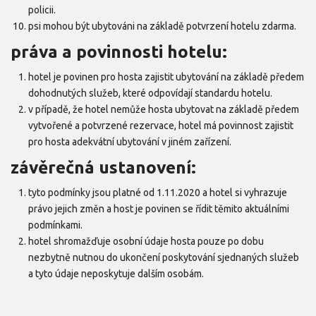
policii.
psi mohou být ubytováni na základě potvrzení hotelu zdarma.
práva a povinnosti hotelu:
hotel je povinen pro hosta zajistit ubytování na základě předem
dohodnutých služeb, které odpovídají standardu hotelu.
v případě, že hotel nemůže hosta ubytovat na základě předem
vytvořené a potvrzené rezervace, hotel má povinnost zajistit
pro hosta adekvátní ubytování v jiném zařízení.
závěrečná ustanovení:
tyto podmínky jsou platné od 1.11.2020 a hotel si vyhrazuje
právo jejich změn a host je povinen se řídit těmito aktuálními
podmínkami.
hotel shromažďuje osobní údaje hosta pouze po dobu
nezbytně nutnou do ukončení poskytování sjednaných služeb
a tyto údaje neposkytuje dalším osobám.