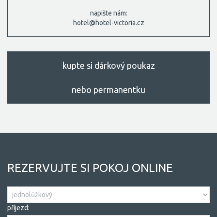
napište nám:
hotel@hotel-victoria.cz
kupte si dárkový poukaz
nebo permanentku
REZERVUJTE SI POKOJ ONLINE
příjezd: