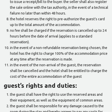
to issue a receipt/bill to the buyer. the seller shall also register
the sale online with the tax authority, in the event of a technical
failure no later than within 48 hours.
the hotel reserves the right to pre-authorize the guest’s card
up to the total amount of the accommodation.
no fee shall be charged if the reservation is cancelled up to 24
hours before the date of arrival (applies to a standard
reservation).
in the event of a non-refundable reservation being chosen, the
hotel has the right to charge 100% of the accommodation price
at any time after the reservation is made.
in the event of the non-arrival of the guest, the reservation
shall be cancelled and the hotel shall be entitled to charge the
cost of the entire accommodation of the guest
guest’s rights and duties:
the guest shall have the right to use the reserved areas and
their equipment, as well as the equipment of common areas.
the guest shall be responsible for any damage caused to the
room during the stay and hereby agrees to pay any costs for