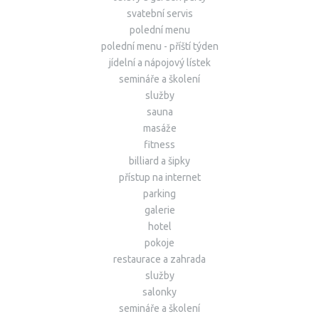
svatební servis
polední menu
polední menu - příští týden
jídelní a nápojový lístek
semináře a školení
služby
sauna
masáže
fitness
billiard a šipky
přístup na internet
parking
galerie
hotel
pokoje
restaurace a zahrada
služby
salonky
semináře a školení