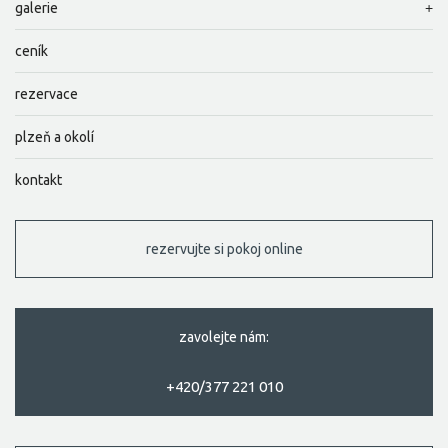
galerie
ceník
rezervace
plzeň a okolí
kontakt
rezervujte si pokoj online
zavolejte nám:
+420/377 221 010