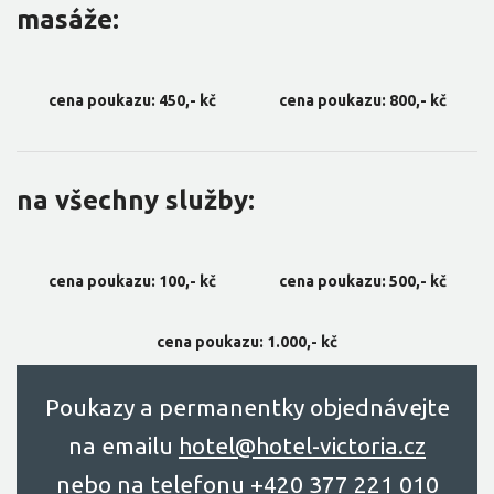
masáže:
cena poukazu: 450,- kč
cena poukazu: 800,- kč
na všechny služby:
cena poukazu: 100,- kč
cena poukazu: 500,- kč
cena poukazu: 1.000,- kč
Poukazy a permanentky objednávejte
na emailu
hоtel@hоtel-victоriа.cz
nebo na telefonu
+420 377 221 010