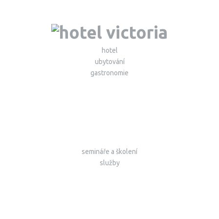
hotel
ubytování
gastronomie
semináře a školení
služby