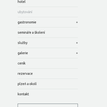
hotel
ubytování
gastronomie
semináře a školení
služby
galerie
ceník
rezervace
plzeň a okolí
kontakt