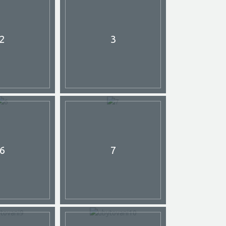
2
3
6
7