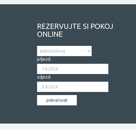
REZERVUJTE SI POKOJ
ONLINE
příjezd:
odjezd: