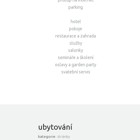
přístup na internet
parking
hotel
pokoje
restaurace a zahrada
služby
salonky
semináře a školení
oslavy a garden party
svatební servis
ubytování
kategorie:
stránky