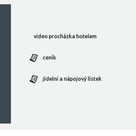
video procházka hotelem
ceník
jídelní a nápojový lístek