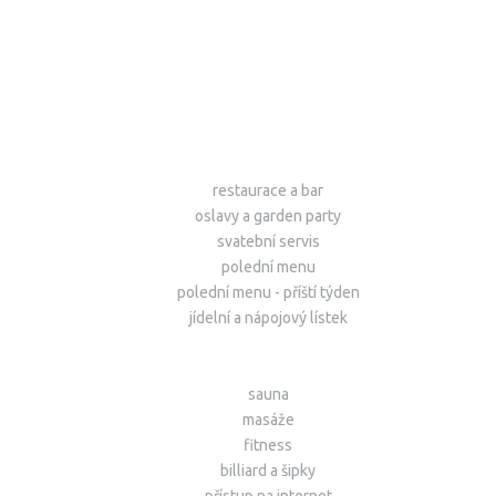
restaurace a bar
oslavy a garden party
svatební servis
polední menu
polední menu - příští týden
jídelní a nápojový lístek
sauna
masáže
fitness
billiard a šipky