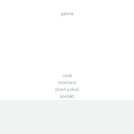
galerie
ceník
rezervace
plzeň a okolí
kontakt