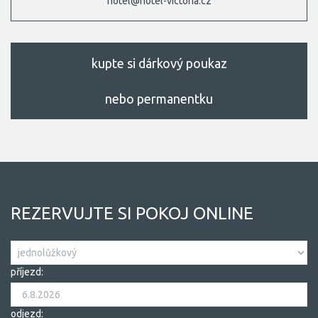
hotel@hotel-victoria.cz
kupte si dárkový poukaz
nebo permanentku
REZERVUJTE SI POKOJ ONLINE
příjezd:
odjezd: