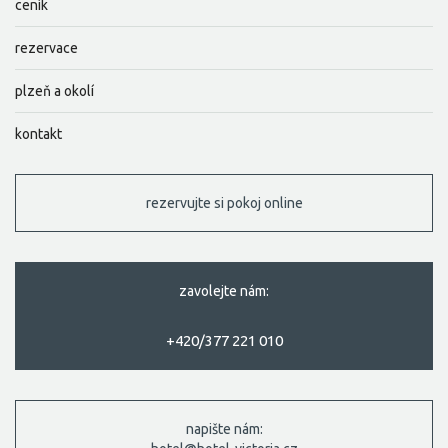
ceník
rezervace
plzeň a okolí
kontakt
rezervujte si pokoj online
zavolejte nám:
+420/377 221 010
napište nám: