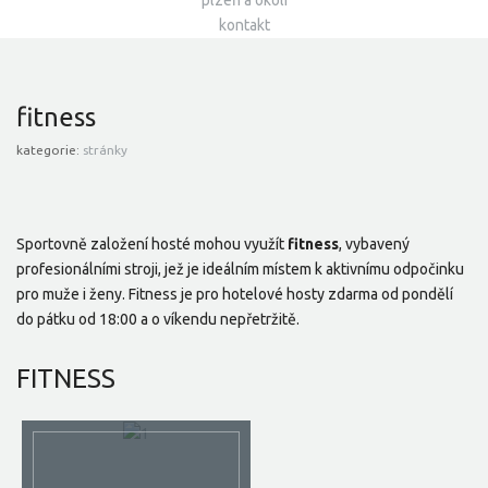
plzeň a okolí
kontakt
fitness
kategorie:
stránky
Sportovně založení hosté mohou využít
fitness
, vybavený
profesionálními stroji, jež je ideálním místem k aktivnímu odpočinku
pro muže i ženy. Fitness je pro hotelové hosty zdarma od pondělí
do pátku od 18:00 a o víkendu nepřetržitě.
FITNESS