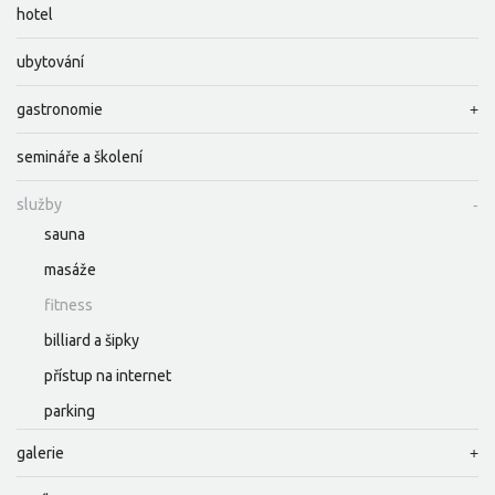
hotel
ubytování
gastronomie
semináře a školení
služby
sauna
masáže
fitness
billiard a šipky
přístup na internet
parking
galerie