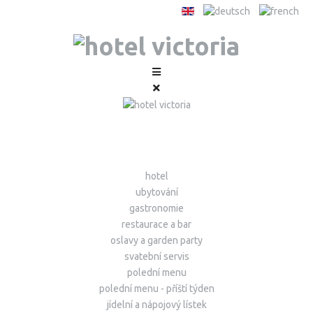
hotel
ubytování
gastronomie
restaurace a bar
oslavy a garden party
svatební servis
polední menu
polední menu - příští týden
jídelní a nápojový lístek