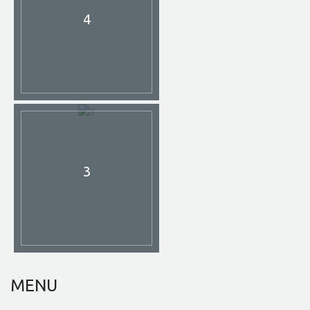
4
3
MENU