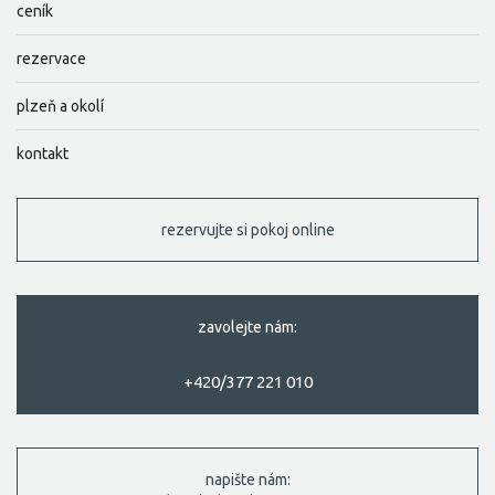
ceník
rezervace
plzeň a okolí
kontakt
rezervujte si pokoj online
zavolejte nám:
+420/377 221 010
napište nám: