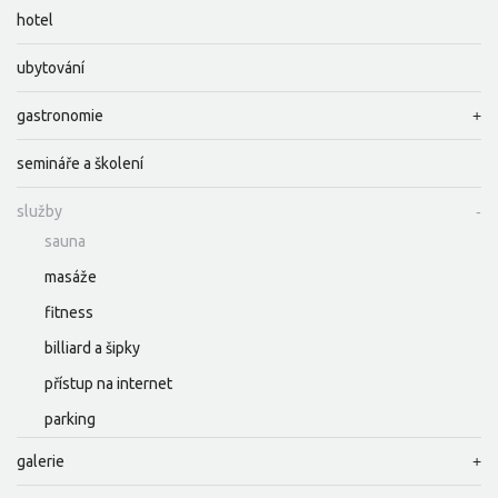
hotel
ubytování
gastronomie
semináře a školení
služby
sauna
masáže
fitness
billiard a šipky
přístup na internet
parking
galerie