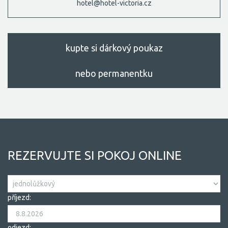
hotel@hotel-victoria.cz
kupte si dárkový poukaz
nebo permanentku
REZERVUJTE SI POKOJ ONLINE
příjezd:
odjezd: