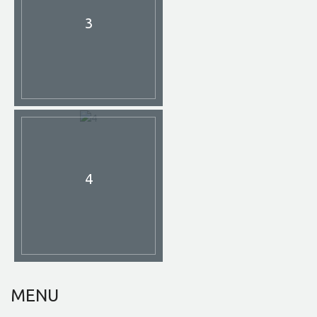
3
4
MENU