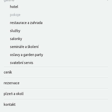
galerie
hotel
pokoje
restaurace a zahrada
služby
salonky
semináře a školení
oslavy a garden party
svatební servis
ceník
rezervace
plzeň a okolí
kontakt