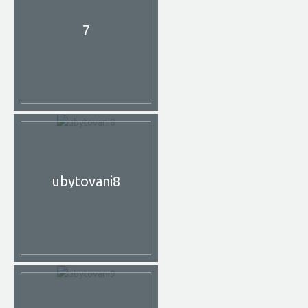
7
ubytovani8