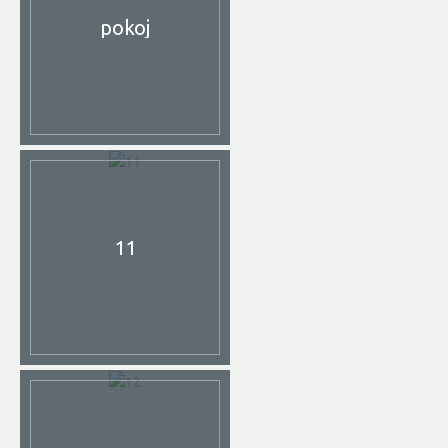
pokoj
11