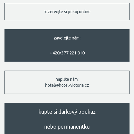
rezervujte si pokoj online
zavolejte nám:
+420/377 221 010
napište nám:
hotel@hotel-victoria.cz
kupte si dárkový poukaz
nebo permanentku