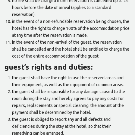
no fee shall be charged if the reservation is cancelled up to 24
hours before the date of arrival (applies to a standard
reservation).
in the event of a non-refundable reservation being chosen, the
hotel has the right to charge 100% of the accommodation price
at any time after the reservation is made.
in the event of the non-arrival of the guest, the reservation
shall be cancelled and the hotel shall be entitled to charge the
cost of the entire accommodation of the guest
guest’s rights and duties:
the guest shall have the right to use the reserved areas and
their equipment, as well as the equipment of common areas.
the guest shall be responsible for any damage caused to the
room during the stay and hereby agrees to pay any costs for
repairs, replacements or special cleaning. the amount of the
payment shall be determined by the hotel.
the guest is obliged to report any and all defects and
deficiencies during the stay at the hotel, so that their
remedying can be arranged.