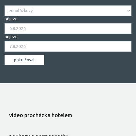
příjezd:
odjezd:
video procházka hotelem