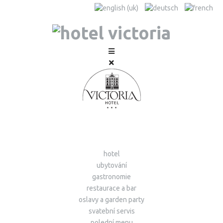
hotel
ubytování
gastronomie
restaurace a bar
oslavy a garden party
svatební servis
polední menu