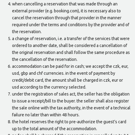
when cancelling a reservation that was made through an
external provider (e.g. booking.com), it is necessary also to
cancel the reservation through that provider in the manner
required under the terms and conditions by the provider and of
the reservation.
a change of reservation, i.e. a transfer of the services that were
ordered to another date, shall be considered a cancellation of
the original reservation and shall follow the same procedure as
the cancellation of the reservation.
accommodation can be paid for in cash; we accept the czk, eur,
usd, gbp and chf currencies. in the event of payment by
credit/debit card, the amount shall be charged in czk, eur or
usd according to the currency selected.
under the registration of sales act, the seller has the obligation
to issue a receipt/bill to the buyer. the seller shall also register
the sale online with the tax authority, in the event of a technical
failure no later than within 48 hours.
the hotel reserves the right to pre-authorize the guest’s card
up to the total amount of the accommodation.