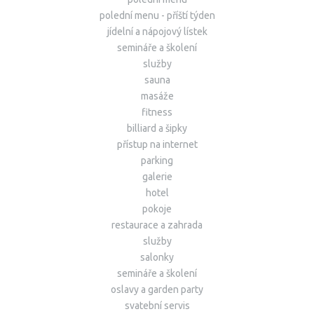
polední menu - příští týden
jídelní a nápojový lístek
semináře a školení
služby
sauna
masáže
fitness
billiard a šipky
přístup na internet
parking
galerie
hotel
pokoje
restaurace a zahrada
služby
salonky
semináře a školení
oslavy a garden party
svatební servis