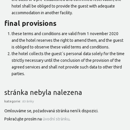
hotel shall be obliged to provide the guest with adequate
accommodation in another facility.
final provisions
these terms and conditions are valid from 1 november 2020
and the hotel reserves the right to amend them, and the guest
is obliged to observe these valid terms and conditions.
the hotel collects the guest´s personal data solely for the time
strictly necessary until the conclusion of the provision of the
agreed services and shall not provide such data to other third
parties.
stránka nebyla nalezena
kategorie:
stránky
Omlouváme se, požadovaná stránka není k dispozici.
Pokračujte prosím na
úvodní stránku
.