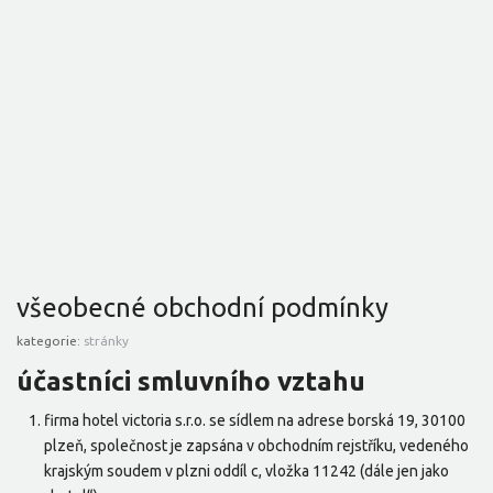
všeobecné obchodní podmínky
kategorie:
stránky
účastníci smluvního vztahu
firma hotel victoria s.r.o. se sídlem na adrese borská 19, 30100
plzeň, společnost je zapsána v obchodním rejstříku, vedeného
krajským soudem v plzni oddíl c, vložka 11242 (dále jen jako