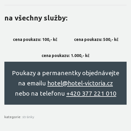
na všechny služby:
cena poukazu: 100,- kč
cena poukazu: 500,- kč
cena poukazu: 1.000,- kč
Poukazy a permanentky objednávejte
na emailu
hоtel@hоtel-victоriа.cz
nebo na telefonu
+420 377 221 010
kategorie:
stránky