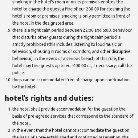
smoking in the hotel's room or on its premises entitles the
hotel to charge the guest a fine of eur 200.00 for cleaning the
hotel's room or premises. smoking is only permitted in front of
the hotel in the designated area.
there is a night calm period between 22:00 and 6:00. behaviour
that disturbs other guests during the night calm period is
strictly prohibited (this includes listening to loud music or
television, shouting in rooms or corridors, and other disruptive
behaviour). in the event of a serious breach of this rule, the
hotel may fine guests up to eur 400.00 or, if necessary, call the
police.
dogs can be accommodated free of charge upon confirmation
by the hotel.
hotel’s rights and duties:
the hotel shall provide accommodation for the guest on the
basis of pre-agreed services that correspond to the standard of
the hotel.
in the event that the hotel cannot accommodate the guest on
the basis of a pre-established and confirmed reservation, the