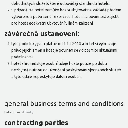
dohodnutých služeb, které odpovídají standardu hotelu.
v případě, že hotel nemůže hosta ubytovat na základě předem
vytvořené a potvrzené rezervace, hotel má povinnost zajistit
pro hosta adekvátní ubytování v jiném zařízení.
závěrečná ustanovení:
tyto podmínky jsou platné od 1.11.2020 a hotel si vyhrazuje
právo jejich změn a host je povinen se řídit těmito aktuálními
podmínkami.
hotel shromažďuje osobní údaje hosta pouze po dobu
nezbytně nutnou do ukončení poskytování sjednaných služeb
a tyto údaje neposkytuje dalším osobám.
general business terms and conditions
kategorie:
stránky
contracting parties