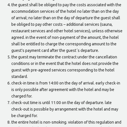
the guest shall be obliged to pay the costs associated with the
accommodation services of the hotel no later than on the day
of arrival; no later than on the day of departure the guest shall
be obliged to pay other costs – additional services (sauna,
restaurant services and other hotel services), unless otherwise
agreed. in the event of non-payment of the amount, the hotel
shall be entitled to charge the corresponding amount to the
guest's payment card after the guest´s departure.
the guest may terminate the contract under the cancellation
conditions or in the event that the hotel does not provide the
guest with pre-agreed services corresponding to the hotel
standard.
check-in time is from 14:00 on the day of arrival. early check-in
is only possible after agreement with the hotel and may be
charged for.
check-out time is until 11:00 on the day of departure. late
check-out is possible by arrangement with the hotel and may
be charged for.
the entire hotel is non-smoking. violation of this regulation and