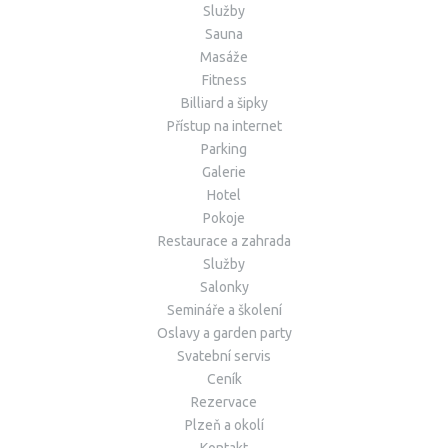
Služby
Sauna
Masáže
Fitness
Billiard a šipky
Přístup na internet
Parking
Galerie
Hotel
Pokoje
Restaurace a zahrada
Služby
Salonky
Semináře a školení
Oslavy a garden party
Svatební servis
Ceník
Rezervace
Plzeň a okolí