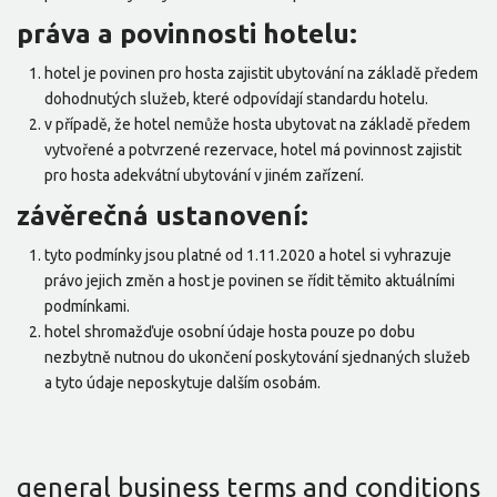
práva a povinnosti hotelu:
hotel je povinen pro hosta zajistit ubytování na základě předem
dohodnutých služeb, které odpovídají standardu hotelu.
v případě, že hotel nemůže hosta ubytovat na základě předem
vytvořené a potvrzené rezervace, hotel má povinnost zajistit
pro hosta adekvátní ubytování v jiném zařízení.
závěrečná ustanovení:
tyto podmínky jsou platné od 1.11.2020 a hotel si vyhrazuje
právo jejich změn a host je povinen se řídit těmito aktuálními
podmínkami.
hotel shromažďuje osobní údaje hosta pouze po dobu
nezbytně nutnou do ukončení poskytování sjednaných služeb
a tyto údaje neposkytuje dalším osobám.
general business terms and conditions