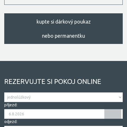
kupte si dárkový poukaz
nebo permanentku
REZERVUJTE SI POKOJ ONLINE
příjezd:
odjezd: