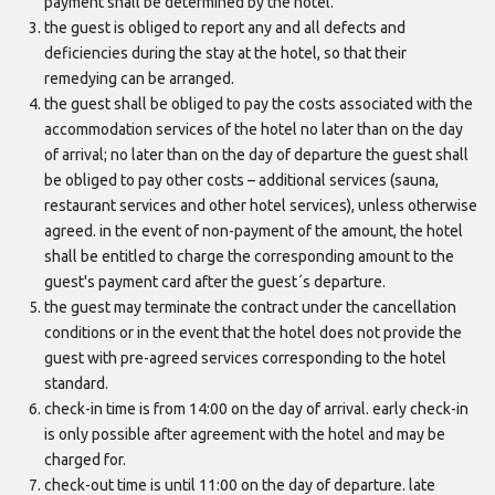
payment shall be determined by the hotel.
the guest is obliged to report any and all defects and
deficiencies during the stay at the hotel, so that their
remedying can be arranged.
the guest shall be obliged to pay the costs associated with the
accommodation services of the hotel no later than on the day
of arrival; no later than on the day of departure the guest shall
be obliged to pay other costs – additional services (sauna,
restaurant services and other hotel services), unless otherwise
agreed. in the event of non-payment of the amount, the hotel
shall be entitled to charge the corresponding amount to the
guest's payment card after the guest´s departure.
the guest may terminate the contract under the cancellation
conditions or in the event that the hotel does not provide the
guest with pre-agreed services corresponding to the hotel
standard.
check-in time is from 14:00 on the day of arrival. early check-in
is only possible after agreement with the hotel and may be
charged for.
check-out time is until 11:00 on the day of departure. late