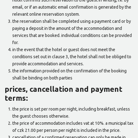
hotel confirms such reservation to the guest in writing, i.e. by
email, or if an automatic email confirmation is generated by the
relevant online reservation system.
the reservation shall be completed using a payment card or by
paying a deposit in the amount of the accommodation and
services that are booked. individual conditions can be provided
for.
in the event that the hotel or guest does not meet the
conditions set out in clause 3, the hotel shall not be obliged to
provide accommodation and services.
the information provided on the confirmation of the booking
shall be binding on both parties
prices, cancellation and payment
terms:
the price is set per room per night, including breakfast, unless
the guest chooses otherwise.
the price of accommodation includes vat at 10%. a municipal tax
of czk 21.00 per person per night is included in the price.
cancellation of a confirmed reservation can only be made in