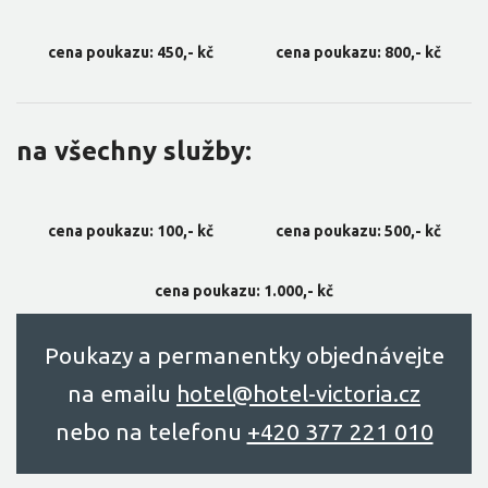
cena poukazu: 450,- kč
cena poukazu: 800,- kč
na všechny služby:
cena poukazu: 100,- kč
cena poukazu: 500,- kč
cena poukazu: 1.000,- kč
Poukazy a permanentky objednávejte
na emailu
hоtel@hоtel-victоriа.cz
nebo na telefonu
+420 377 221 010