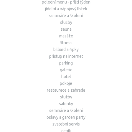
polední menu - příští týden
jídelní a nápojový lístek
semináře a školení
služby
sauna
masáže
fitness
billiard a šipky
přístup na internet
parking
galerie
hotel
pokoje
restaurace a zahrada
služby
salonky
semináře a školení
oslavy a garden party
svatební servis
ceník