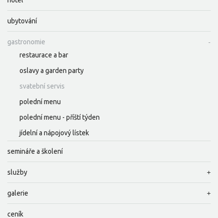
hotel
ubytování
gastronomie
restaurace a bar
oslavy a garden party
svatební servis
polední menu
polední menu - příští týden
jídelní a nápojový lístek
semináře a školení
služby
galerie
ceník