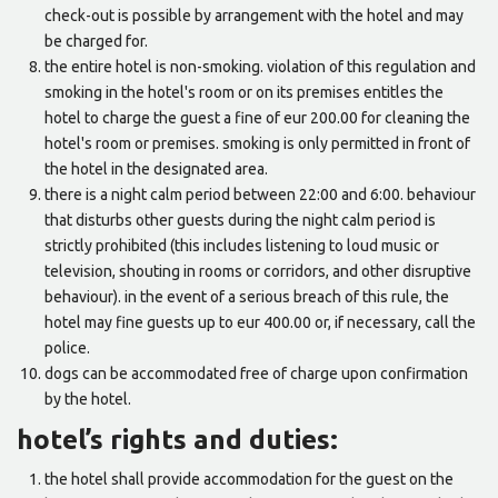
check-out is possible by arrangement with the hotel and may
be charged for.
the entire hotel is non-smoking. violation of this regulation and
smoking in the hotel's room or on its premises entitles the
hotel to charge the guest a fine of eur 200.00 for cleaning the
hotel's room or premises. smoking is only permitted in front of
the hotel in the designated area.
there is a night calm period between 22:00 and 6:00. behaviour
that disturbs other guests during the night calm period is
strictly prohibited (this includes listening to loud music or
television, shouting in rooms or corridors, and other disruptive
behaviour). in the event of a serious breach of this rule, the
hotel may fine guests up to eur 400.00 or, if necessary, call the
police.
dogs can be accommodated free of charge upon confirmation
by the hotel.
hotel’s rights and duties:
the hotel shall provide accommodation for the guest on the