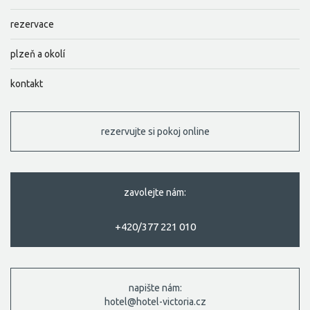
rezervace
plzeň a okolí
kontakt
rezervujte si pokoj online
zavolejte nám:
+420/377 221 010
napište nám:
hotel@hotel-victoria.cz