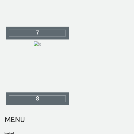
7
8
MENU