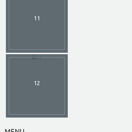
11
12
MENU