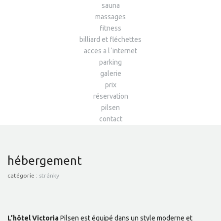
sauna
massages
fitness
billiard et fléchettes
acces a l´internet
parking
galerie
prix
réservation
pilsen
contact
hébergement
catégorie :
stránky
L’hôtel Victoria
Pilsen est équipé dans un style moderne et