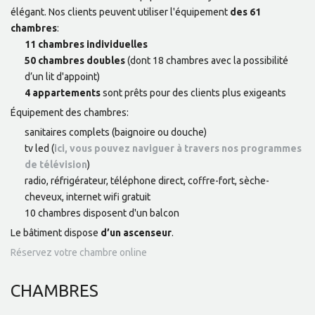
élégant. Nos clients peuvent utiliser l'équipement
des 61
chambres
:
11 chambres individuelles
50 chambres doubles
(dont 18 chambres avec la possibilité
d’un lit d'appoint)
4 appartements
sont prêts pour des clients plus exigeants
Équipement des chambres:
sanitaires complets (baignoire ou douche)
tv led (
ici, vous pouvez naviguer à travers nos programmes
de télévision
)
radio, réfrigérateur, téléphone direct, coffre-fort, sèche-
cheveux, internet wifi gratuit
10 chambres disposent d'un balcon
Le bâtiment dispose
d’un ascenseur
.
Réservez votre chambre online
CHAMBRES