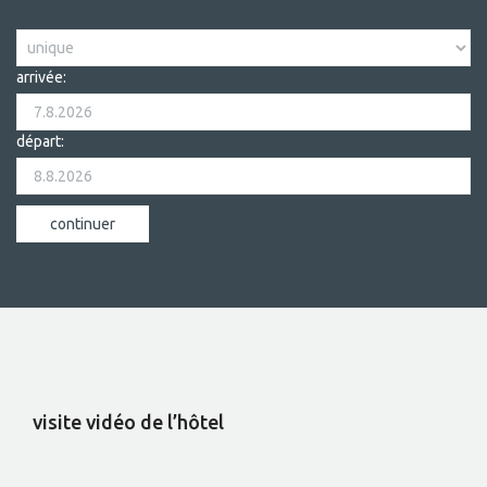
arrivée:
départ:
visite vidéo de l’hôtel