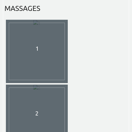
MASSAGES
1
2