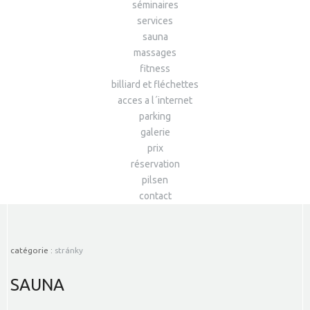
séminaires
services
sauna
massages
fitness
billiard et fléchettes
acces a l´internet
parking
galerie
prix
réservation
pilsen
contact
catégorie :
stránky
SAUNA