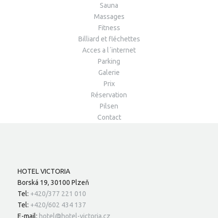
Sauna
Massages
Fitness
Billiard et fléchettes
Acces a l´internet
Parking
Galerie
Prix
Réservation
Pilsen
Contact
HOTEL VICTORIA
Borská 19, 30100 Plzeň
Tel:
+420/377 221 010
Tel:
+420/602 434 137
E-mail:
hotel@hotel-victoria.cz