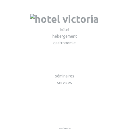
hôtel
hébergement
gastronomie
séminaires
services