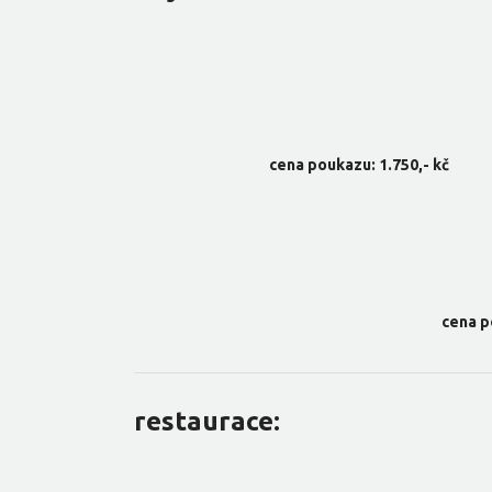
cena poukazu: 1.750,- kč
cena p
restaurace: