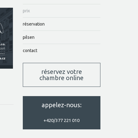
prix
réservation
pilsen
contact
réservez votre
chambre online
appelez-nous:
+420/377 221 010