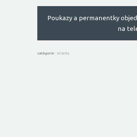
Poukazy a permanentky objed
na te
catégorie :
stránky