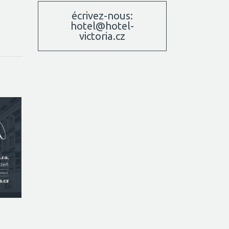
écrivez-nous:
hotel@hotel-
victoria.cz