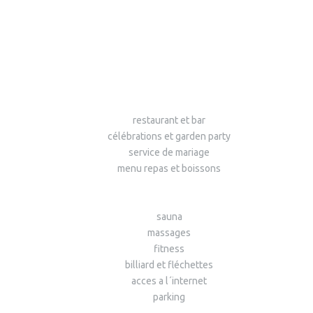
restaurant et bar
célébrations et garden party
service de mariage
menu repas et boissons
sauna
massages
fitness
billiard et fléchettes
acces a l´internet
parking