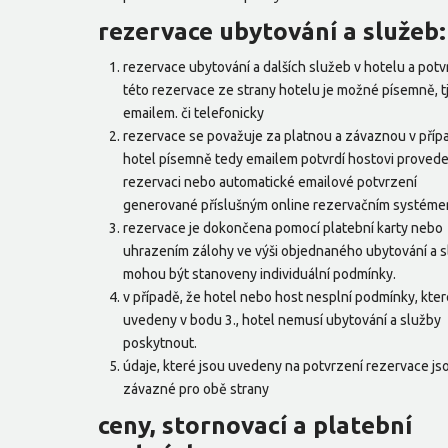
rezervace ubytování a služeb:
rezervace ubytování a dalších služeb v hotelu a potv
této rezervace ze strany hotelu je možné písemně, tj
emailem. či telefonicky
rezervace se považuje za platnou a závaznou v příp
hotel písemně tedy emailem potvrdí hostovi proved
rezervaci nebo automatické emailové potvrzení
generované příslušným online rezervačním systéme
rezervace je dokončena pomocí platební karty nebo
uhrazením zálohy ve výši objednaného ubytování a s
mohou být stanoveny individuální podmínky.
v případě, že hotel nebo host nesplní podmínky, kter
uvedeny v bodu 3., hotel nemusí ubytování a služby
poskytnout.
údaje, které jsou uvedeny na potvrzení rezervace js
závazné pro obě strany
ceny, stornovací a platební