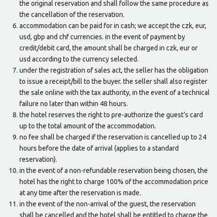
the original reservation and shall follow the same procedure as
the cancellation of the reservation.
accommodation can be paid for in cash; we accept the czk, eur,
usd, gbp and chf currencies. in the event of payment by
credit/debit card, the amount shall be charged in czk, eur or
usd according to the currency selected.
under the registration of sales act, the seller has the obligation
to issue a receipt/bill to the buyer. the seller shall also register
the sale online with the tax authority, in the event of a technical
failure no later than within 48 hours.
the hotel reserves the right to pre-authorize the guest’s card
up to the total amount of the accommodation.
no fee shall be charged if the reservation is cancelled up to 24
hours before the date of arrival (applies to a standard
reservation).
in the event of a non-refundable reservation being chosen, the
hotel has the right to charge 100% of the accommodation price
at any time after the reservation is made.
in the event of the non-arrival of the guest, the reservation
shall be cancelled and the hotel shall be entitled to charge the