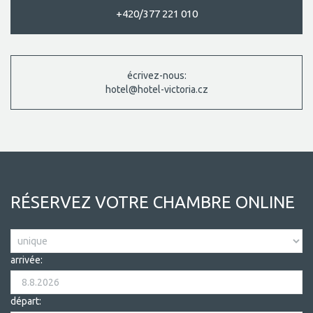
+420/377 221 010
écrivez-nous:
hotel@hotel-victoria.cz
RÉSERVEZ VOTRE CHAMBRE ONLINE
arrivée:
départ: