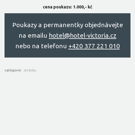
cena poukazu: 1.000,- kč
Poukazy a permanentky objednávejte
na emailu
hоtel@hоtel-victоriа.cz
nebo na telefonu
+420 377 221 010
catégorie :
stránky