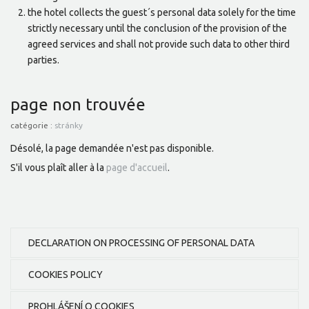
the hotel collects the guest´s personal data solely for the time
strictly necessary until the conclusion of the provision of the
agreed services and shall not provide such data to other third
parties.
page non trouvée
catégorie :
stránky
Désolé, la page demandée n'est pas disponible.
S'il vous plaît aller à la
page d'accueil
.
DECLARATION ON PROCESSING OF PERSONAL DATA
COOKIES POLICY
PROHLÁŠENÍ O COOKIES