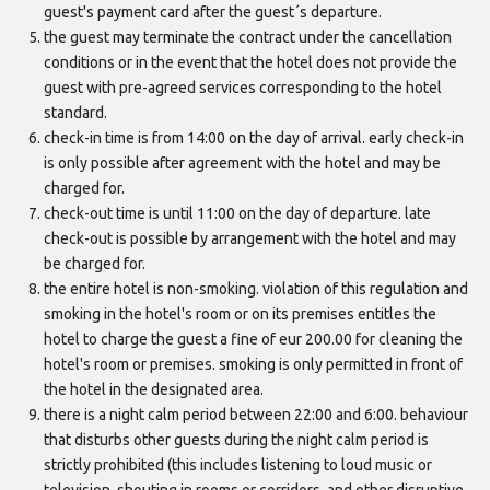
guest's payment card after the guest´s departure.
the guest may terminate the contract under the cancellation
conditions or in the event that the hotel does not provide the
guest with pre-agreed services corresponding to the hotel
standard.
check-in time is from 14:00 on the day of arrival. early check-in
is only possible after agreement with the hotel and may be
charged for.
check-out time is until 11:00 on the day of departure. late
check-out is possible by arrangement with the hotel and may
be charged for.
the entire hotel is non-smoking. violation of this regulation and
smoking in the hotel's room or on its premises entitles the
hotel to charge the guest a fine of eur 200.00 for cleaning the
hotel's room or premises. smoking is only permitted in front of
the hotel in the designated area.
there is a night calm period between 22:00 and 6:00. behaviour
that disturbs other guests during the night calm period is
strictly prohibited (this includes listening to loud music or