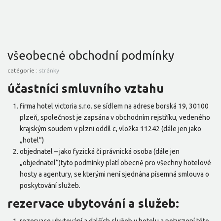
všeobecné obchodní podmínky
catégorie :
stránky
účastníci smluvního vztahu
firma hotel victoria s.r.o. se sídlem na adrese borská 19, 30100
plzeň, společnost je zapsána v obchodním rejstříku, vedeného
krajským soudem v plzni oddíl c, vložka 11242 (dále jen jako
„hotel“)
objednatel – jako fyzická či právnická osoba (dále jen
„objednatel“)tyto podmínky platí obecně pro všechny hotelové
hosty a agentury, se kterými není sjednána písemná smlouva o
poskytování služeb.
rezervace ubytování a služeb: