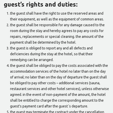
guest’s rights and duties:
the guest shall have the right to use the reserved areas and
their equipment, as well as the equipment of common areas.
the guest shall be responsible for any damage caused to the
room during the stay and hereby agrees to pay any costs for
repairs, replacements or special cleaning. the amount of the
payment shall be determined by the hotel.
the guest is obliged to report any and all defects and
deficiencies during the stay at the hotel, so that their
remedying can be arranged.
the guest shall be obliged to pay the costs associated with the
accommodation services of the hotel no later than on the day
of arrival; no later than on the day of departure the guest shall
be obliged to pay other costs – additional services (sauna,
restaurant services and other hotel services), unless otherwise
agreed. in the event of non-payment of the amount, the hotel
shall be entitled to charge the corresponding amount to the
guest's payment card after the guest´s departure.
the guest may terminate the contract under the cancellation