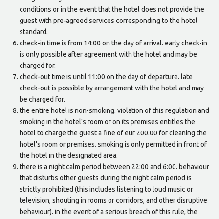
conditions or in the event that the hotel does not provide the
guest with pre-agreed services corresponding to the hotel
standard.
check-in time is from 14:00 on the day of arrival. early check-in
is only possible after agreement with the hotel and may be
charged for.
check-out time is until 11:00 on the day of departure. late
check-out is possible by arrangement with the hotel and may
be charged for.
the entire hotel is non-smoking. violation of this regulation and
smoking in the hotel's room or on its premises entitles the
hotel to charge the guest a fine of eur 200.00 for cleaning the
hotel's room or premises. smoking is only permitted in front of
the hotel in the designated area.
there is a night calm period between 22:00 and 6:00. behaviour
that disturbs other guests during the night calm period is
strictly prohibited (this includes listening to loud music or
television, shouting in rooms or corridors, and other disruptive
behaviour). in the event of a serious breach of this rule, the