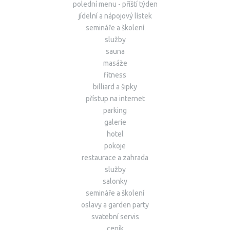
polední menu - příští týden
jídelní a nápojový lístek
semináře a školení
služby
sauna
masáže
fitness
billiard a šipky
přístup na internet
parking
galerie
hotel
pokoje
restaurace a zahrada
služby
salonky
semináře a školení
oslavy a garden party
svatební servis
ceník