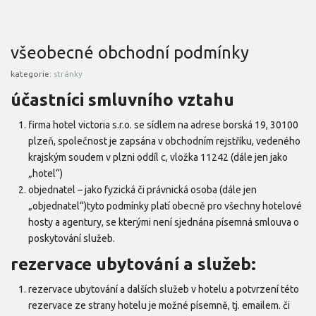
všeobecné obchodní podmínky
kategorie:
stránky
účastníci smluvního vztahu
firma hotel victoria s.r.o. se sídlem na adrese borská 19, 30100
plzeň, společnost je zapsána v obchodním rejstříku, vedeného
krajským soudem v plzni oddíl c, vložka 11242 (dále jen jako
„hotel“)
objednatel – jako fyzická či právnická osoba (dále jen
„objednatel“)tyto podmínky platí obecně pro všechny hotelové
hosty a agentury, se kterými není sjednána písemná smlouva o
poskytování služeb.
rezervace ubytování a služeb:
rezervace ubytování a dalších služeb v hotelu a potvrzení této
rezervace ze strany hotelu je možné písemně, tj. emailem. či