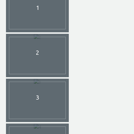
1
2
3