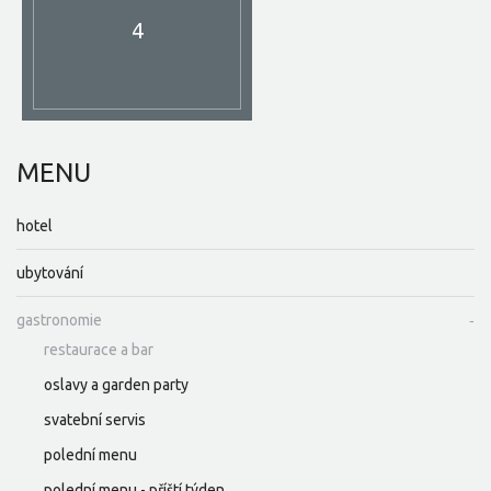
4
MENU
hotel
ubytování
gastronomie
restaurace a bar
oslavy a garden party
svatební servis
polední menu
polední menu - příští týden