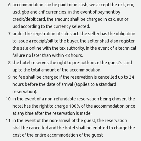
accommodation can be paid for in cash; we accept the czk, eur,
usd, gbp and chf currencies. in the event of payment by
credit/debit card, the amount shall be charged in czk, eur or
usd according to the currency selected.
under the registration of sales act, the seller has the obligation
to issue a receipt/bill to the buyer. the seller shall also register
the sale online with the tax authority, in the event of a technical
failure no later than within 48 hours.
the hotel reserves the right to pre-authorize the guest’s card
up to the total amount of the accommodation.
no fee shall be charged if the reservation is cancelled up to 24
hours before the date of arrival (applies to a standard
reservation).
in the event of a non-refundable reservation being chosen, the
hotel has the right to charge 100% of the accommodation price
at any time after the reservation is made.
in the event of the non-arrival of the guest, the reservation
shall be cancelled and the hotel shall be entitled to charge the
cost of the entire accommodation of the guest