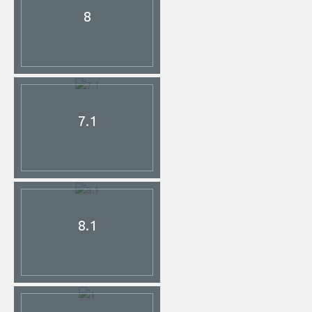
8
7.1
8.1