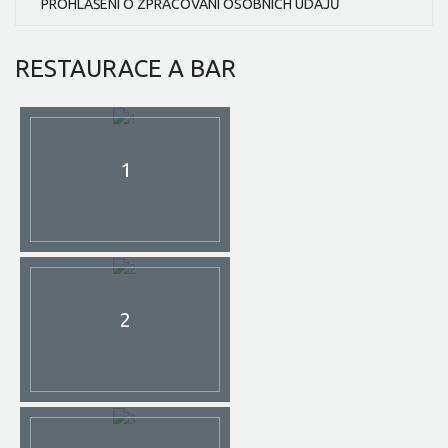
PROHLÁŠENÍ O ZPRACOVÁNÍ OSOBNÍCH ÚDAJŮ
RESTAURACE
A BAR
1
2