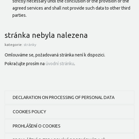
strictly necessary until the conclusion of the provision of the
agreed services and shall not provide such data to other third
parties.
stránka nebyla nalezena
kategorie:
stránky
Omlouváme se, požadovaná stránka není k dispozici.
Pokračujte prosím na
úvodní stránku
.
DECLARATION ON PROCESSING OF PERSONAL DATA
COOKIES POLICY
PROHLÁŠENÍ O COOKIES