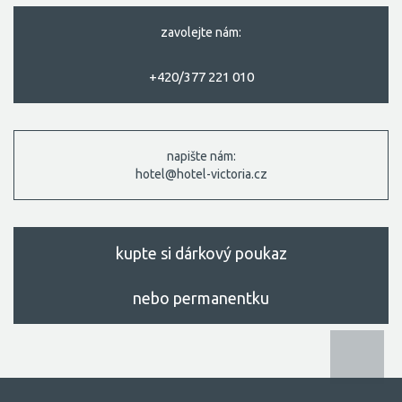
zavolejte nám:
+420/377 221 010
napište nám:
hotel@hotel-victoria.cz
kupte si dárkový poukaz
nebo permanentku