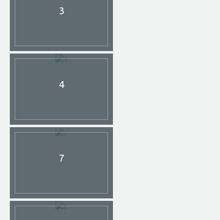
3
4
7