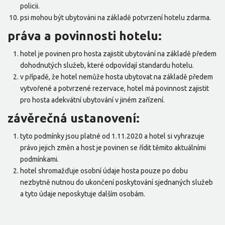
policii.
psi mohou být ubytováni na základě potvrzení hotelu zdarma.
práva a povinnosti hotelu:
hotel je povinen pro hosta zajistit ubytování na základě předem
dohodnutých služeb, které odpovídají standardu hotelu.
v případě, že hotel nemůže hosta ubytovat na základě předem
vytvořené a potvrzené rezervace, hotel má povinnost zajistit
pro hosta adekvátní ubytování v jiném zařízení.
závěrečná ustanovení:
tyto podmínky jsou platné od 1.11.2020 a hotel si vyhrazuje
právo jejich změn a host je povinen se řídit těmito aktuálními
podmínkami.
hotel shromažďuje osobní údaje hosta pouze po dobu
nezbytně nutnou do ukončení poskytování sjednaných služeb
a tyto údaje neposkytuje dalším osobám.