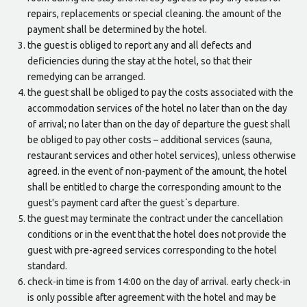
repairs, replacements or special cleaning. the amount of the
payment shall be determined by the hotel.
the guest is obliged to report any and all defects and
deficiencies during the stay at the hotel, so that their
remedying can be arranged.
the guest shall be obliged to pay the costs associated with the
accommodation services of the hotel no later than on the day
of arrival; no later than on the day of departure the guest shall
be obliged to pay other costs – additional services (sauna,
restaurant services and other hotel services), unless otherwise
agreed. in the event of non-payment of the amount, the hotel
shall be entitled to charge the corresponding amount to the
guest's payment card after the guest´s departure.
the guest may terminate the contract under the cancellation
conditions or in the event that the hotel does not provide the
guest with pre-agreed services corresponding to the hotel
standard.
check-in time is from 14:00 on the day of arrival. early check-in
is only possible after agreement with the hotel and may be