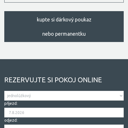
kupte si dárkový poukaz
nebo permanentku
REZERVUJTE SI POKOJ ONLINE
příjezd:
odjezd: