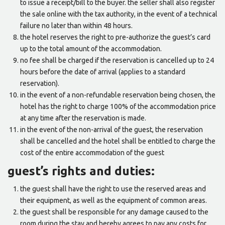
to issue a receipt/bill to the buyer. the seller shall also register
the sale online with the tax authority, in the event of a technical
failure no later than within 48 hours.
the hotel reserves the right to pre-authorize the guest’s card
up to the total amount of the accommodation.
no fee shall be charged if the reservation is cancelled up to 24
hours before the date of arrival (applies to a standard
reservation).
in the event of a non-refundable reservation being chosen, the
hotel has the right to charge 100% of the accommodation price
at any time after the reservation is made.
in the event of the non-arrival of the guest, the reservation
shall be cancelled and the hotel shall be entitled to charge the
cost of the entire accommodation of the guest
guest’s rights and duties:
the guest shall have the right to use the reserved areas and
their equipment, as well as the equipment of common areas.
the guest shall be responsible for any damage caused to the
room during the stay and hereby agrees to pay any costs for