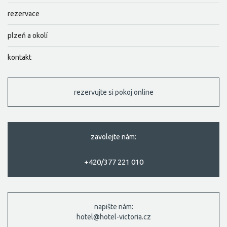
rezervace
plzeň a okolí
kontakt
rezervujte si pokoj online
zavolejte nám:
+420/377 221 010
napište nám:
hotel@hotel-victoria.cz