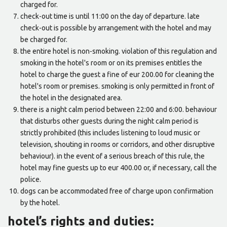
charged for.
check-out time is until 11:00 on the day of departure. late
check-out is possible by arrangement with the hotel and may
be charged for.
the entire hotel is non-smoking. violation of this regulation and
smoking in the hotel's room or on its premises entitles the
hotel to charge the guest a fine of eur 200.00 for cleaning the
hotel's room or premises. smoking is only permitted in front of
the hotel in the designated area.
there is a night calm period between 22:00 and 6:00. behaviour
that disturbs other guests during the night calm period is
strictly prohibited (this includes listening to loud music or
television, shouting in rooms or corridors, and other disruptive
behaviour). in the event of a serious breach of this rule, the
hotel may fine guests up to eur 400.00 or, if necessary, call the
police.
dogs can be accommodated free of charge upon confirmation
by the hotel.
hotel’s rights and duties: