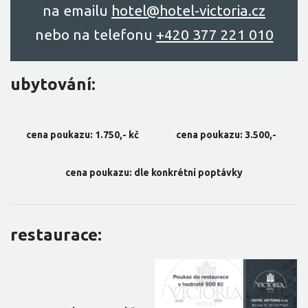
na emailu
hоtel@hоtel-victоriа.cz
nebo na telefonu
+420 377 221 010
ubytování:
cena poukazu: 1.750,- kč
cena poukazu: 3.500,-
cena poukazu: dle konkrétní poptávky
restaurace: