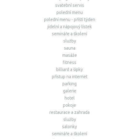
svatební servis
polední menu
polední menu - příští týden
jídelní a nápojový lístek
semináře a školení
služby
sauna
masáže
fitness
billiard a šipky
přístup na internet
parking
galerie
hotel
pokoje
restaurace a zahrada
služby
salonky
semináře a školení