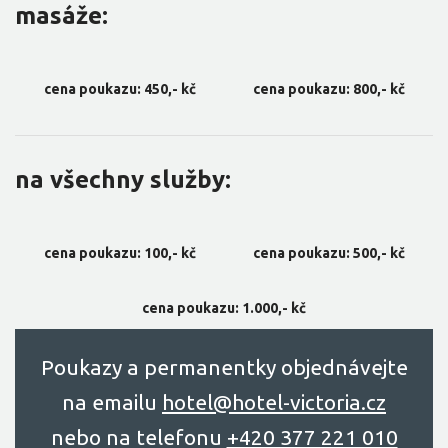
masáže:
cena poukazu: 450,- kč
cena poukazu: 800,- kč
na všechny služby:
cena poukazu: 100,- kč
cena poukazu: 500,- kč
cena poukazu: 1.000,- kč
Poukazy a permanentky objednávejte
na emailu
hоtel@hоtel-victоriа.cz
nebo na telefonu
+420 377 221 010