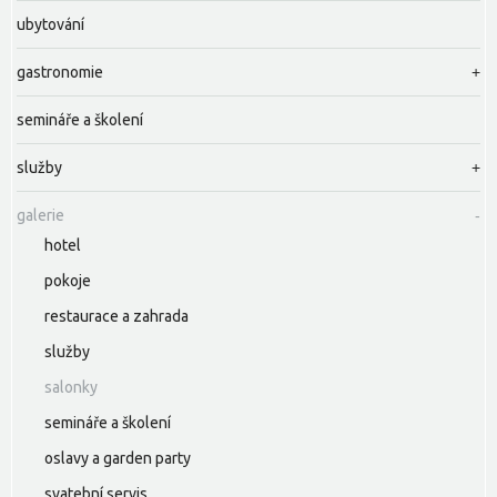
ubytování
gastronomie
semináře a školení
služby
galerie
hotel
pokoje
restaurace a zahrada
služby
salonky
semináře a školení
oslavy a garden party
svatební servis