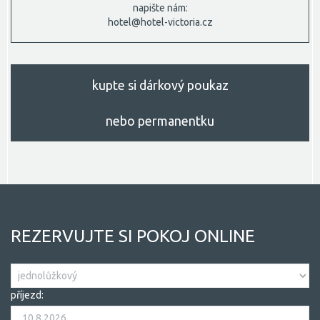
napište nám:
hotel@hotel-victoria.cz
kupte si dárkový poukaz
nebo permanentku
REZERVUJTE SI POKOJ ONLINE
příjezd: