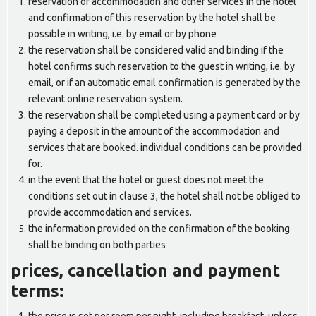
reservation of accommodation and other services in the hotel
and confirmation of this reservation by the hotel shall be
possible in writing, i.e. by email or by phone
the reservation shall be considered valid and binding if the
hotel confirms such reservation to the guest in writing, i.e. by
email, or if an automatic email confirmation is generated by the
relevant online reservation system.
the reservation shall be completed using a payment card or by
paying a deposit in the amount of the accommodation and
services that are booked. individual conditions can be provided
for.
in the event that the hotel or guest does not meet the
conditions set out in clause 3, the hotel shall not be obliged to
provide accommodation and services.
the information provided on the confirmation of the booking
shall be binding on both parties
prices, cancellation and payment
terms: