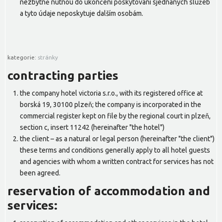
nezbytně nutnou do ukončení poskytování sjednaných služeb
a tyto údaje neposkytuje dalším osobám.
kategorie:
stránky
contracting parties
the company hotel victoria s.r.o., with its registered office at
borská 19, 30100 plzeň; the company is incorporated in the
commercial register kept on file by the regional court in plzeň,
section c, insert 11242 (hereinafter "the hotel")
the client – as a natural or legal person (hereinafter "the client")
these terms and conditions generally apply to all hotel guests
and agencies with whom a written contract for services has not
been agreed.
reservation of accommodation and
services: