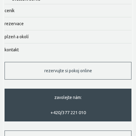
ceník
rezervace
plzeň a okolí
kontakt
rezervujte si pokoj online
zavolejte nám:
+420/377 221 010