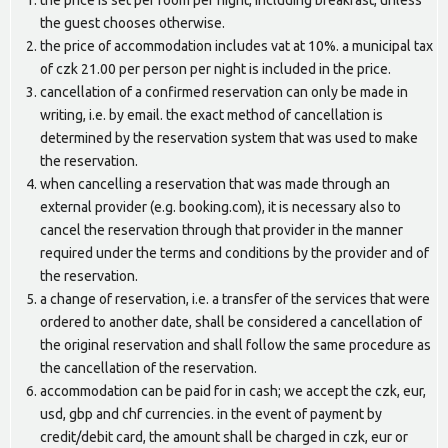
the price is set per room per night, including breakfast, unless
the guest chooses otherwise.
the price of accommodation includes vat at 10%. a municipal tax
of czk 21.00 per person per night is included in the price.
cancellation of a confirmed reservation can only be made in
writing, i.e. by email. the exact method of cancellation is
determined by the reservation system that was used to make
the reservation.
when cancelling a reservation that was made through an
external provider (e.g. booking.com), it is necessary also to
cancel the reservation through that provider in the manner
required under the terms and conditions by the provider and of
the reservation.
a change of reservation, i.e. a transfer of the services that were
ordered to another date, shall be considered a cancellation of
the original reservation and shall follow the same procedure as
the cancellation of the reservation.
accommodation can be paid for in cash; we accept the czk, eur,
usd, gbp and chf currencies. in the event of payment by
credit/debit card, the amount shall be charged in czk, eur or