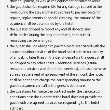
their equipment, as well as the equipment of common areas.
the guest shall be responsible for any damage caused to the
room during the stay and hereby agrees to pay any costs for
repairs, replacements or special cleaning. the amount of the
payment shall be determined by the hotel.
the guest is obliged to report any and all defects and
deficiencies during the stay at the hotel, so that their
remedying can be arranged.
the guest shall be obliged to pay the costs associated with the
accommodation services of the hotel no later than on the day
of arrival; no later than on the day of departure the guest shall
be obliged to pay other costs – additional services (sauna,
restaurant services and other hotel services), unless otherwise
agreed. in the event of non-payment of the amount, the hotel
shall be entitled to charge the corresponding amount to the
guest's payment card after the guest´s departure.
the guest may terminate the contract under the cancellation
conditions or in the event that the hotel does not provide the
guest with pre-agreed services corresponding to the hotel
standard.