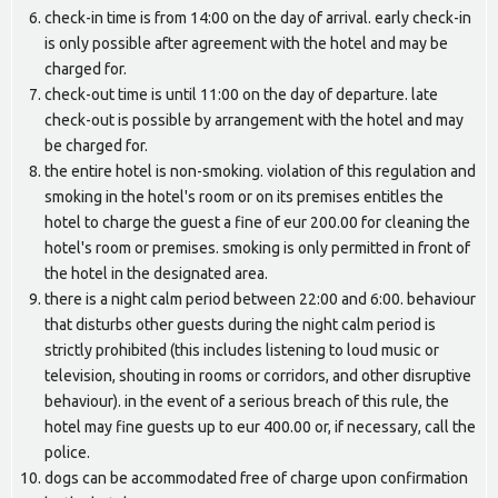
check-in time is from 14:00 on the day of arrival. early check-in
is only possible after agreement with the hotel and may be
charged for.
check-out time is until 11:00 on the day of departure. late
check-out is possible by arrangement with the hotel and may
be charged for.
the entire hotel is non-smoking. violation of this regulation and
smoking in the hotel's room or on its premises entitles the
hotel to charge the guest a fine of eur 200.00 for cleaning the
hotel's room or premises. smoking is only permitted in front of
the hotel in the designated area.
there is a night calm period between 22:00 and 6:00. behaviour
that disturbs other guests during the night calm period is
strictly prohibited (this includes listening to loud music or
television, shouting in rooms or corridors, and other disruptive
behaviour). in the event of a serious breach of this rule, the
hotel may fine guests up to eur 400.00 or, if necessary, call the
police.
dogs can be accommodated free of charge upon confirmation