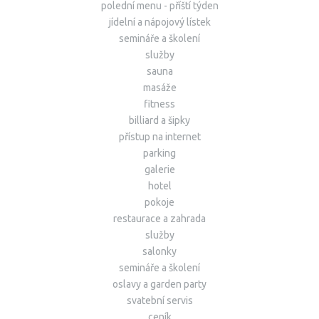
polední menu - příští týden
jídelní a nápojový lístek
semináře a školení
služby
sauna
masáže
fitness
billiard a šipky
přístup na internet
parking
galerie
hotel
pokoje
restaurace a zahrada
služby
salonky
semináře a školení
oslavy a garden party
svatební servis
ceník