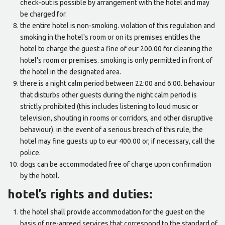
check-out is possible by arrangement with the hotel and may
be charged for.
the entire hotel is non-smoking. violation of this regulation and
smoking in the hotel's room or on its premises entitles the
hotel to charge the guest a fine of eur 200.00 for cleaning the
hotel's room or premises. smoking is only permitted in front of
the hotel in the designated area.
there is a night calm period between 22:00 and 6:00. behaviour
that disturbs other guests during the night calm period is
strictly prohibited (this includes listening to loud music or
television, shouting in rooms or corridors, and other disruptive
behaviour). in the event of a serious breach of this rule, the
hotel may fine guests up to eur 400.00 or, if necessary, call the
police.
dogs can be accommodated free of charge upon confirmation
by the hotel.
hotel’s rights and duties:
the hotel shall provide accommodation for the guest on the
basis of pre-agreed services that correspond to the standard of