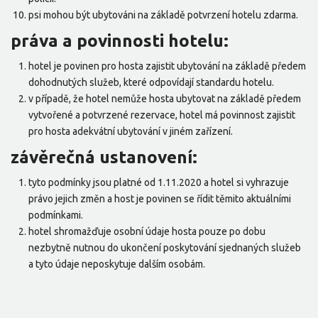
psi mohou být ubytováni na základě potvrzení hotelu zdarma.
práva a povinnosti hotelu:
hotel je povinen pro hosta zajistit ubytování na základě předem
dohodnutých služeb, které odpovídají standardu hotelu.
v případě, že hotel nemůže hosta ubytovat na základě předem
vytvořené a potvrzené rezervace, hotel má povinnost zajistit
pro hosta adekvátní ubytování v jiném zařízení.
závěrečná ustanovení:
tyto podmínky jsou platné od 1.11.2020 a hotel si vyhrazuje
právo jejich změn a host je povinen se řídit těmito aktuálními
podmínkami.
hotel shromažďuje osobní údaje hosta pouze po dobu
nezbytně nutnou do ukončení poskytování sjednaných služeb
a tyto údaje neposkytuje dalším osobám.