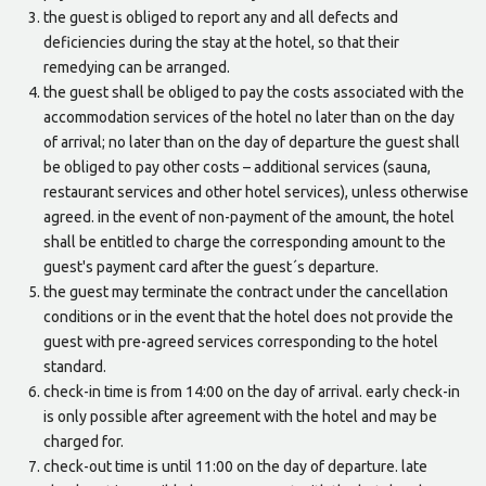
the guest is obliged to report any and all defects and
deficiencies during the stay at the hotel, so that their
remedying can be arranged.
the guest shall be obliged to pay the costs associated with the
accommodation services of the hotel no later than on the day
of arrival; no later than on the day of departure the guest shall
be obliged to pay other costs – additional services (sauna,
restaurant services and other hotel services), unless otherwise
agreed. in the event of non-payment of the amount, the hotel
shall be entitled to charge the corresponding amount to the
guest's payment card after the guest´s departure.
the guest may terminate the contract under the cancellation
conditions or in the event that the hotel does not provide the
guest with pre-agreed services corresponding to the hotel
standard.
check-in time is from 14:00 on the day of arrival. early check-in
is only possible after agreement with the hotel and may be
charged for.
check-out time is until 11:00 on the day of departure. late