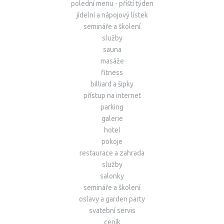
polední menu - příští týden
jídelní a nápojový lístek
semináře a školení
služby
sauna
masáže
fitness
billiard a šipky
přístup na internet
parking
galerie
hotel
pokoje
restaurace a zahrada
služby
salonky
semináře a školení
oslavy a garden party
svatební servis
ceník