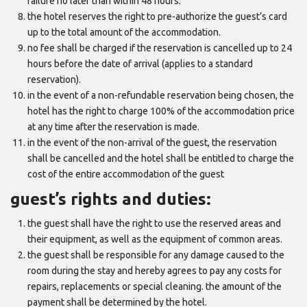
failure no later than within 48 hours.
the hotel reserves the right to pre-authorize the guest’s card
up to the total amount of the accommodation.
no fee shall be charged if the reservation is cancelled up to 24
hours before the date of arrival (applies to a standard
reservation).
in the event of a non-refundable reservation being chosen, the
hotel has the right to charge 100% of the accommodation price
at any time after the reservation is made.
in the event of the non-arrival of the guest, the reservation
shall be cancelled and the hotel shall be entitled to charge the
cost of the entire accommodation of the guest
guest’s rights and duties:
the guest shall have the right to use the reserved areas and
their equipment, as well as the equipment of common areas.
the guest shall be responsible for any damage caused to the
room during the stay and hereby agrees to pay any costs for
repairs, replacements or special cleaning. the amount of the
payment shall be determined by the hotel.