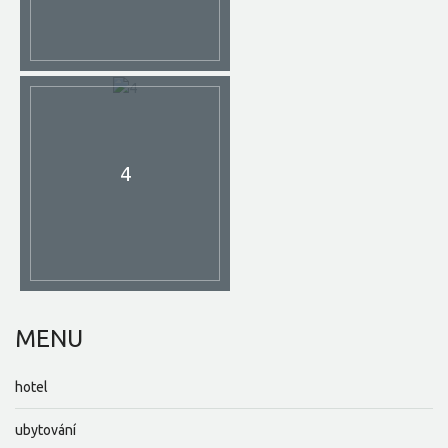
4
MENU
hotel
ubytování