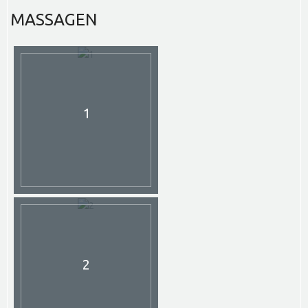
MASSAGEN
1
2