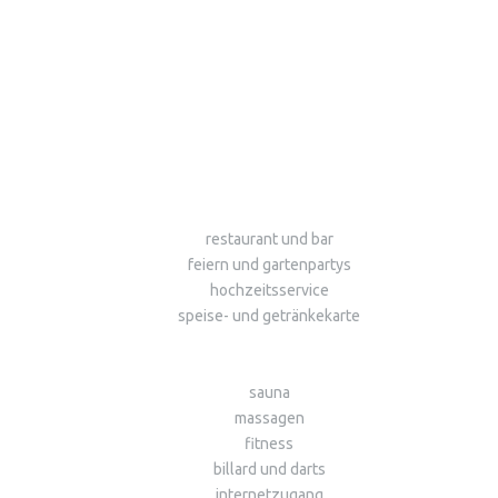
restaurant und bar
feiern und gartenpartys
hochzeitsservice
speise- und getränkekarte
sauna
massagen
fitness
billard und darts
internetzugang