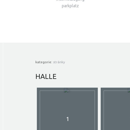
parkplatz
kategorie:
stránky
HALLE
1