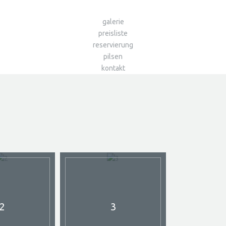
galerie
preisliste
reservierung
pilsen
kontakt
2
3