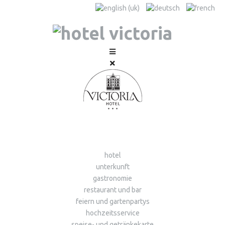
hotel
unterkunft
gastronomie
restaurant und bar
feiern und gartenpartys
hochzeitsservice
speise- und getränkekarte