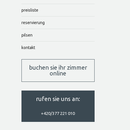
preisliste
reservierung
pilsen
kontakt
buchen sie ihr zimmer
online
rufen sie uns an:
+420/377 221 010