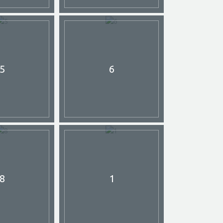
5
6
8
1