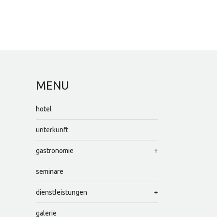
MENU
hotel
unterkunft
gastronomie
seminare
dienstleistungen
galerie