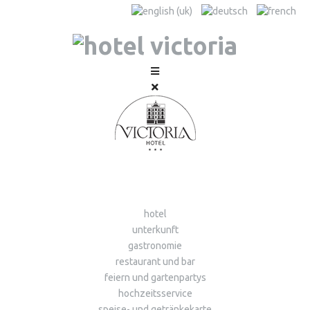
hotel
unterkunft
gastronomie
restaurant und bar
feiern und gartenpartys
hochzeitsservice
speise- und getränkekarte