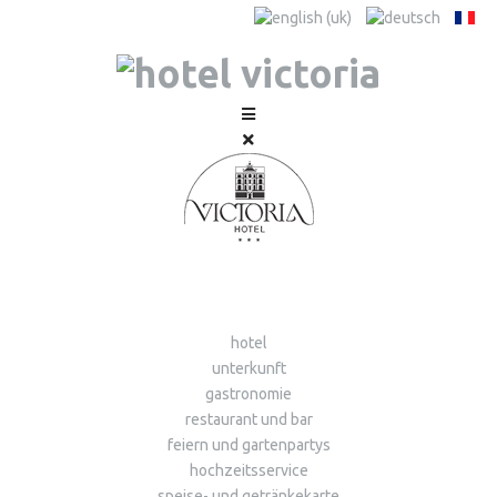
hotel
unterkunft
gastronomie
restaurant und bar
feiern und gartenpartys
hochzeitsservice
speise- und getränkekarte