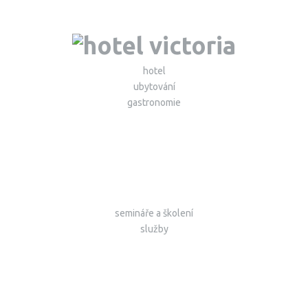
hotel
ubytování
gastronomie
semináře a školení
služby