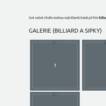
Své volné chvíle mohou naši klienti trávit při hře
bili
GALERIE
(BILLIARD A SIPKY)
1