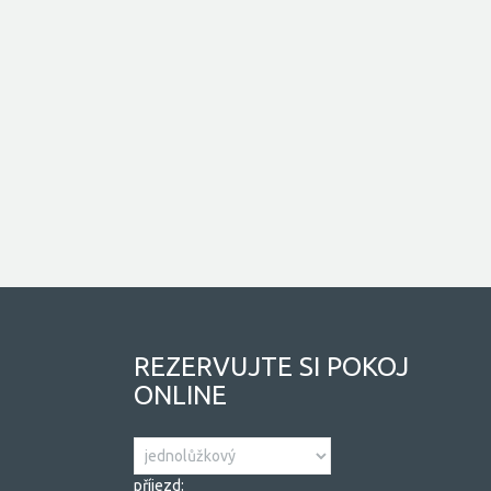
REZERVUJTE SI POKOJ
ONLINE
příjezd: