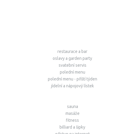
restaurace a bar
oslavy a garden party
svatební servis
polední menu
polední menu - příští týden
jídelní a nápojový lístek
sauna
masáže
fitness
billiard a šipky