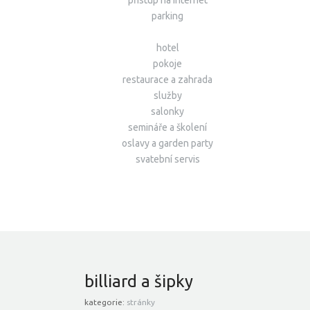
přístup na internet
parking
hotel
pokoje
restaurace a zahrada
služby
salonky
semináře a školení
oslavy a garden party
svatební servis
billiard a šipky
kategorie:
stránky