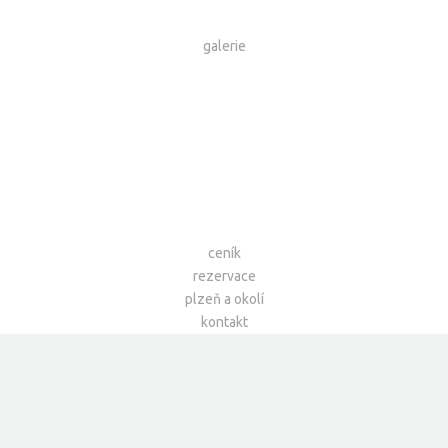
galerie
ceník
rezervace
plzeň a okolí
kontakt