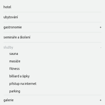
hotel
ubytování
gastronomie
semináře a školení
služby
sauna
masáže
fitness
billiard a šipky
přístup na internet
parking
galerie