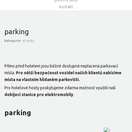
plzeň a okolí
kontakt
parking
kategorie:
stránky
Přímo před hotelem jsou běžně dostupná neplacená parkovací
místa.
Pro větší bezpečnost vozidel našich klientů nabízíme
místa na vlastním hlídaném parkovišti.
Pro hotelové hosty poskytujeme zdarma možnost využití naší
dobíjecí stanice pro elektromobily
.
parking