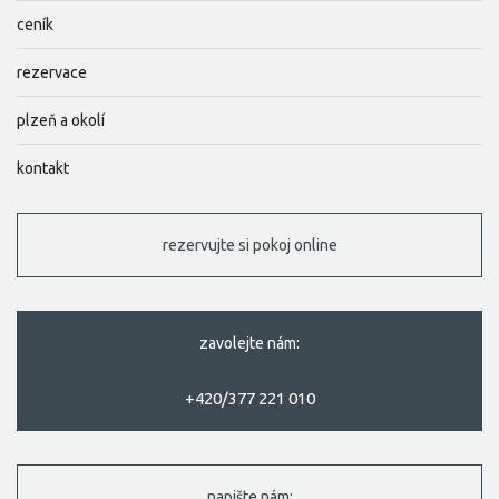
ceník
rezervace
plzeň a okolí
kontakt
rezervujte si pokoj online
zavolejte nám:
+420/377 221 010
napište nám: