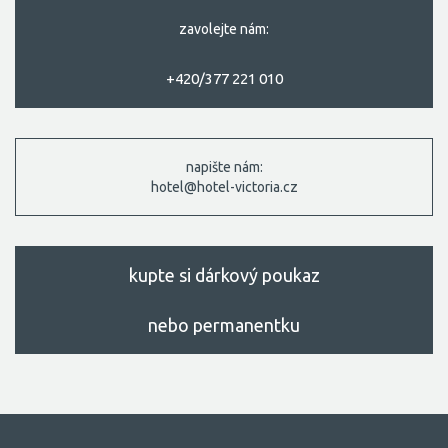
zavolejte nám:
+420/377 221 010
napište nám:
hotel@hotel-victoria.cz
kupte si dárkový poukaz
nebo permanentku