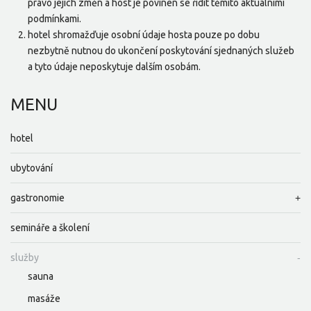
právo jejich změn a host je povinen se řídit těmito aktuálními
podmínkami.
hotel shromažďuje osobní údaje hosta pouze po dobu
nezbytně nutnou do ukončení poskytování sjednaných služeb
a tyto údaje neposkytuje dalším osobám.
MENU
hotel
ubytování
gastronomie
semináře a školení
služby
sauna
masáže