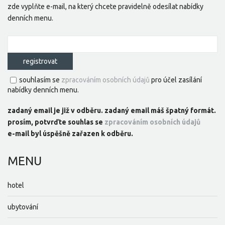
zde vyplňte e-mail, na který chcete pravidelně odesílat nabídky
denních menu.
souhlasím se
zpracováním osobních údajů
pro účel zasílání
nabídky denních menu.
zadaný email je již v odběru.
zadaný email máš špatný formát.
prosím, potvrďte souhlas se
zpracováním osobních údajů
e-mail byl úspěšně zařazen k odběru.
MENU
hotel
ubytování