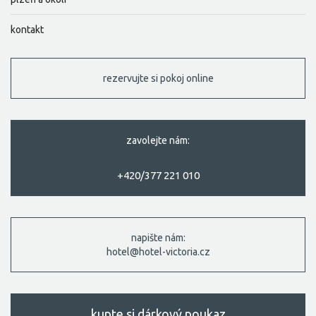
kontakt
rezervujte si pokoj online
zavolejte nám:
+420/377 221 010
napište nám:
hotel@hotel-victoria.cz
kupte si dárkový poukaz