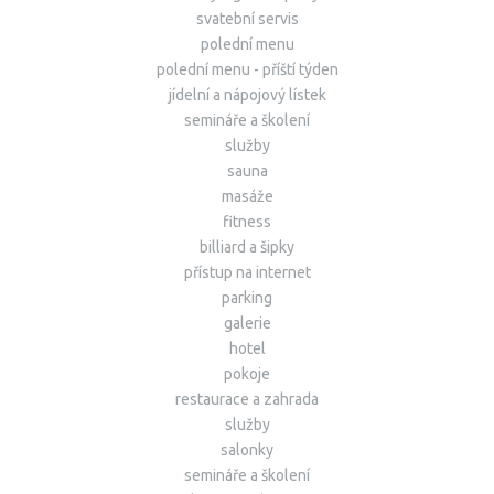
svatební servis
polední menu
polední menu - příští týden
jídelní a nápojový lístek
semináře a školení
služby
sauna
masáže
fitness
billiard a šipky
přístup na internet
parking
galerie
hotel
pokoje
restaurace a zahrada
služby
salonky
semináře a školení