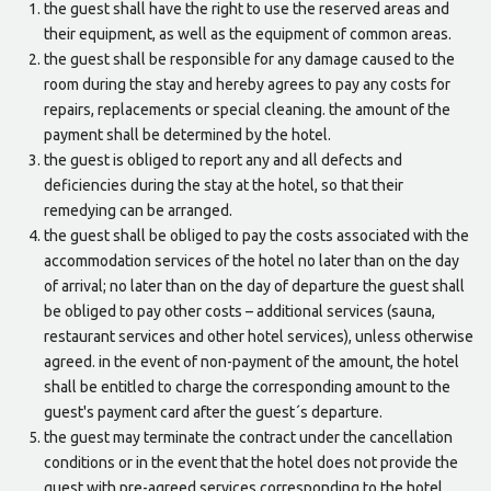
the guest shall have the right to use the reserved areas and
their equipment, as well as the equipment of common areas.
the guest shall be responsible for any damage caused to the
room during the stay and hereby agrees to pay any costs for
repairs, replacements or special cleaning. the amount of the
payment shall be determined by the hotel.
the guest is obliged to report any and all defects and
deficiencies during the stay at the hotel, so that their
remedying can be arranged.
the guest shall be obliged to pay the costs associated with the
accommodation services of the hotel no later than on the day
of arrival; no later than on the day of departure the guest shall
be obliged to pay other costs – additional services (sauna,
restaurant services and other hotel services), unless otherwise
agreed. in the event of non-payment of the amount, the hotel
shall be entitled to charge the corresponding amount to the
guest's payment card after the guest´s departure.
the guest may terminate the contract under the cancellation
conditions or in the event that the hotel does not provide the
guest with pre-agreed services corresponding to the hotel