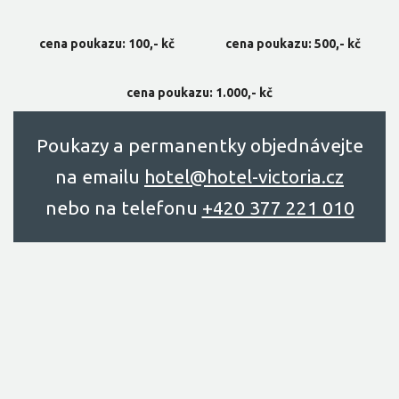
cena poukazu: 100,- kč
cena poukazu: 500,- kč
cena poukazu: 1.000,- kč
Poukazy a permanentky objednávejte
na emailu
hоtel@hоtel-victоriа.cz
nebo na telefonu
+420 377 221 010