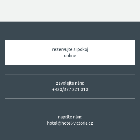
rezervujte si pokoj
online
zavolejte nám:
+420/377 221 010
napište nám:
hotel@hotel-victoria.cz