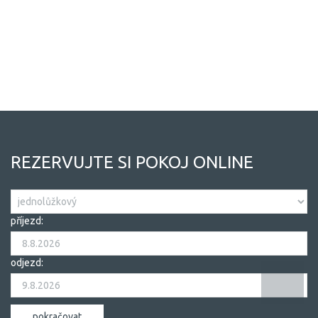
UBYTOVÁNÍ
GASTRONOMIE
SLUŽBY
REZERVUJTE SI POKOJ ONLINE
příjezd:
odjezd: