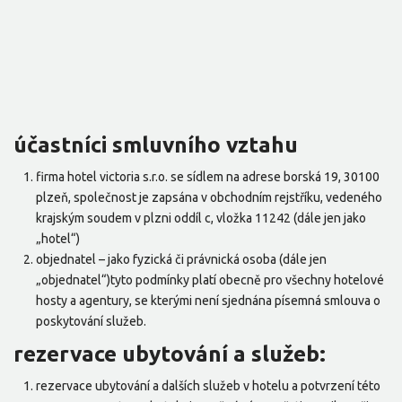
účastníci smluvního vztahu
firma hotel victoria s.r.o. se sídlem na adrese borská 19, 30100
plzeň, společnost je zapsána v obchodním rejstříku, vedeného
krajským soudem v plzni oddíl c, vložka 11242 (dále jen jako
„hotel“)
objednatel – jako fyzická či právnická osoba (dále jen
„objednatel“)tyto podmínky platí obecně pro všechny hotelové
hosty a agentury, se kterými není sjednána písemná smlouva o
poskytování služeb.
rezervace ubytování a služeb:
rezervace ubytování a dalších služeb v hotelu a potvrzení této