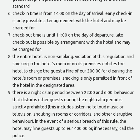
standard.
check-in time is from 14:00 on the day of arrival. early check-in
is only possible after agreement with the hotel and may be
charged for.
check-out time is until 11:00 on the day of departure. late
check-out is possible by arrangement with the hotel and may
be charged for.
the entire hotel is non-smoking. violation of this regulation and
smoking in the hotel's room or on its premises entitles the
hotel to charge the guest a fine of eur 200.00 for cleaning the
hotel's room or premises. smoking is only permitted in front of
the hotel in the designated area.
there is a night calm period between 22:00 and 6:00. behaviour
that disturbs other guests during the night calm period is
strictly prohibited (this includes listening to loud music or
television, shouting in rooms or corridors, and other disruptive
behaviour). in the event of a serious breach of this rule, the
hotel may fine guests up to eur 400.00 or, if necessary, call the
police.