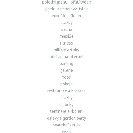
polední menu - příští týden
jídelní a nápojový lístek
semináře a školení
služby
sauna
masáže
fitness
billiard a šipky
přístup na internet
parking
galerie
hotel
pokoje
restaurace a zahrada
služby
salonky
semináře a školení
oslavy a garden party
svatební servis
ceník